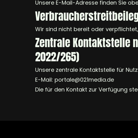
Unsere E-Mail-Adresse finden Sie ob
Verbraucher­streit­beile
Wir sind nicht bereit oder verpflicht
Zentrale Kontaktstelle 
2022/265)
Unsere zentrale Kontaktstelle für Nutz
E-Mail: portale@021media.de
Die für den Kontakt zur Verfügung st