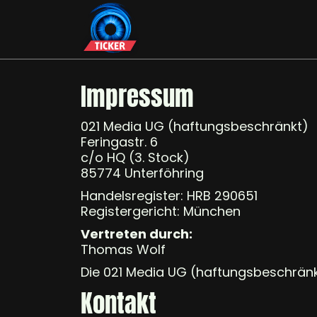
Impressum
021 Media UG (haftungsbeschränkt)
Feringastr. 6
c/o HQ (3. Stock)
85774 Unterföhring
Handelsregister: HRB 290651
Registergericht: München
Vertreten durch:
Thomas Wolf
Die 021 Media UG (haftungsbeschränkt
Kontakt