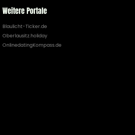
Weitere Portale
Blaulicht-Ticker.de
Oberlausitz.holiday
OnlinedatingKompass.de