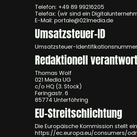
Telefon: +49 89 99216205
Telefax: (wir sind ein Digitalunterne
E-Mail: portale@021media.de
Umsatzsteuer-ID
Umsatzsteuer-Identifikationsnumme
Redaktionell verantwort
Thomas Wolf
021 Media UG
c/o HQ (3. Stock)
Feringastr. 6
85774 Unterföhring
EU-Streitschlichtung
Die Europäische Kommission stellt ein
https://ec.europa.eu/consumers/odr