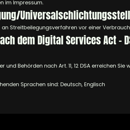
en im Impressum.
gung/Universal­schlichtungs­stel
et, an Streitbeilegungsverfahren vor einer Verbrauc
nach dem Digital Services Act - 
er und Behörden nach Art. 11, 12 DSA erreichen Sie w
ehenden Sprachen sind: Deutsch, Englisch