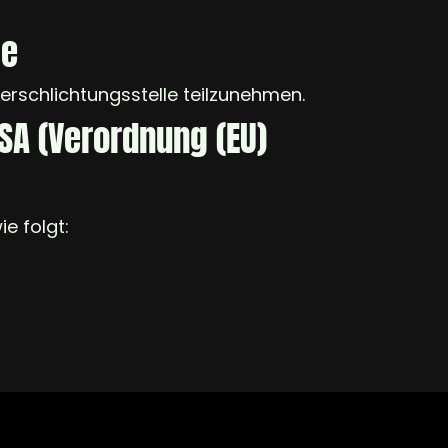
le
herschlichtungsstelle teilzunehmen.
DSA (Verordnung (EU)
ie folgt: