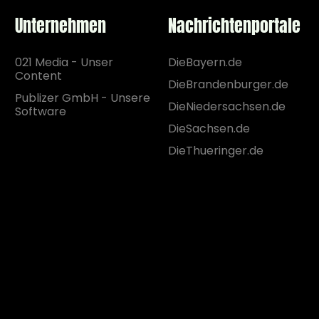
Unternehmen
Nachrichtenportale
021 Media - Unser
DieBayern.de
Content
DieBrandenburger.de
Publizer GmbH - Unsere
DieNiedersachsen.de
Software
DieSachsen.de
DieThueringer.de