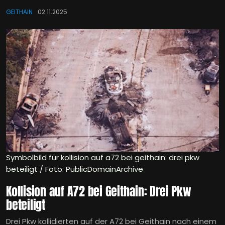
GEITHAIN
02.11.2025
Symbolbild für kollision auf a72 bei geithain: drei pkw
beteiligt / Foto: PublicDomainArchive
Kollision auf A72 bei Geithain: Drei Pkw
beteiligt
Drei Pkw kollidierten auf der A72 bei Geithain nach einem