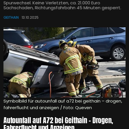
Spurwechsel. Keine Verletzten, ca. 21.000 Euro
Sachschaden, Richtungsfahrbahn 45 Minuten gesperrt.
GEITHAIN
13.10.2025
Symbolbild für autounfall auf a72 bei geithain – drogen,
fahrerflucht und anzeigen / Foto: Queven
Autounfall auf A72 bei Geithain – Drogen,
Fahrerflucht und Anzeigen