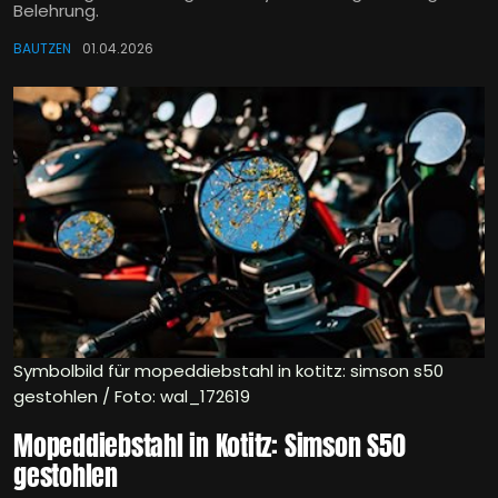
Belehrung.
BAUTZEN
01.04.2026
Symbolbild für mopeddiebstahl in kotitz: simson s50
gestohlen / Foto: wal_172619
Mopeddiebstahl in Kotitz: Simson S50
gestohlen