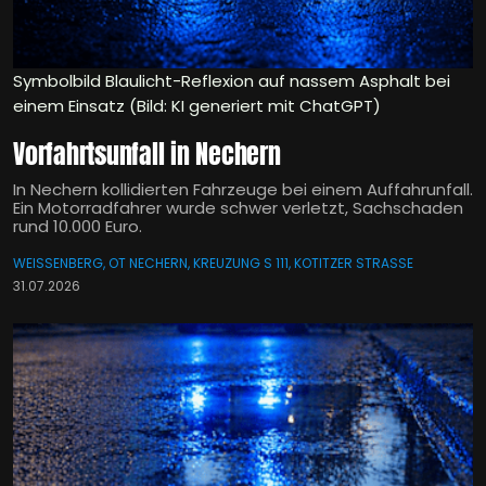
Symbolbild Blaulicht-Reflexion auf nassem Asphalt bei
einem Einsatz (Bild: KI generiert mit ChatGPT)
Vorfahrtsunfall in Nechern
In Nechern kollidierten Fahrzeuge bei einem Auffahrunfall.
Ein Motorradfahrer wurde schwer verletzt, Sachschaden
rund 10.000 Euro.
WEISSENBERG, OT NECHERN, KREUZUNG S 111, KOTITZER STRASSE
31.07.2026