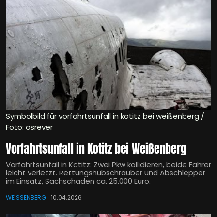
Symbolbild für vorfahrtsunfall in kotitz bei weißenberg /
Foto: osrever
Vorfahrtsunfall in Kotitz bei Weißenberg
Vorfahrtsunfall in Kotitz: Zwei Pkw kollidieren, beide Fahrer
leicht verletzt. Rettungshubschrauber und Abschlepper
im Einsatz, Sachschaden ca. 25.000 Euro.
WEISSENBERG
10.04.2026