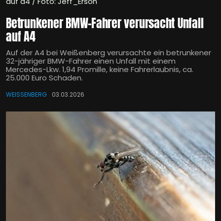
auf a4 / Foto: Jeff_Ersoh
Betrunkener BMW-Fahrer verursacht Unfall
auf A4
Auf der A4 bei Weißenberg verursachte ein betrunkener
32-jähriger BMW-Fahrer einen Unfall mit einem
Mercedes-Lkw. 1,94 Promille, keine Fahrerlaubnis, ca.
25.000 Euro Schaden.
WEISSENBERG
03.03.2026