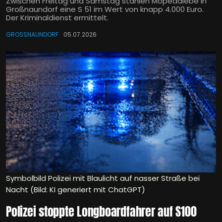
Zwischen Freitag und Samstag stahlen Mopeddiebe in
Großnaundorf eine S 51 im Wert von knapp 4.000 Euro.
Der Kriminaldienst ermittelt.
GROSSNAUNDORF
05.07.2026
Symbolbild Polizei mit Blaulicht auf nasser Straße bei
Nacht (Bild: KI generiert mit ChatGPT)
Polizei stoppte Longboardfahrer auf S100