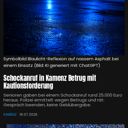
Symbolbild Blaulicht-Reflexion auf nassem Asphalt bei
einem Einsatz (Bild: KI generiert mit ChatGPT)
Schockanruf in Kamenz Betrug mit
Kautionsforderung
Senioren gaben bei einem Schockanruf rund 25.000 Euro
heraus. Polizei ermittelt wegen Betrugs und rät:
Gespräch beenden, keine Geldübergabe.
KAMENZ
19.07.2026