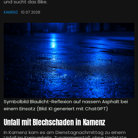
und sucht das Bike.
KAMENZ
10.07.2026
Symbolbild Blaulicht-Reflexion auf nassem Asphalt bei
einem Einsatz (Bild: KI generiert mit ChatGPT)
Unfall mit Blechschaden in Kamenz
In Kamenz kam es am Dienstagnachmittag zu einem
Unfall im Kreisverkehr. Zusammenstoß ohne Verletzte,