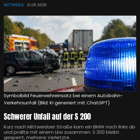
MITTWEIDA
21.05.2026
Symbolbild Feuerwehreinsatz bei einem Autobahn-
Verkehrsunfall (Bild: KI generiert mit ChatGPT)
Schwerer Unfall auf der S 200
Kurz nach Mittweidaer Straße kam ein BMW nach links ab
und prallte mit einem Lkw zusammen. S 200 bleibt
gesperrt, mehrere Verletzte.