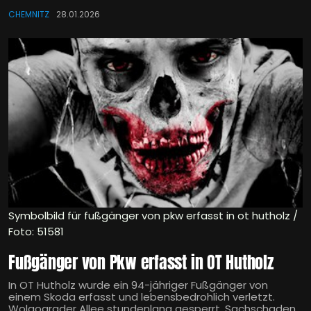
CHEMNITZ
28.01.2026
Symbolbild für fußgänger von pkw erfasst in ot hutholz /
Foto: 51581
Fußgänger von Pkw erfasst in OT Hutholz
In OT Hutholz wurde ein 94-jähriger Fußgänger von
einem Skoda erfasst und lebensbedrohlich verletzt.
Wolgograder Allee stundenlang gesperrt, Sachschaden