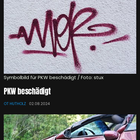
Symbolbild für PKW beschädigt / Foto: stux
PKW beschädigt
OT HUTHOLZ
02.08.2024