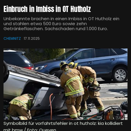
Einbruch in Imbiss in OT Hutholz
Unbekannte brachen in einen Imbiss in OT Hutholz ein
und stahlen etwa 500 Euro sowie zehn
Getränkeflaschen. Sachschaden rund 1.000 Euro.
CHEMNITZ
17.11.2025
Symbolbild für vorfahrtsfehler in ot hutholz: kia kollidiert
mit bmw / Foto: Queven