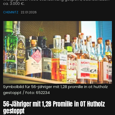
ca. 3.000 €.
CHEMNITZ
22.01.2026
Symbolbild für 56-jähriger mit 1,28 promille in ot hutholz
gestoppt / Foto: 652234
56-Jähriger mit 1,28 Promille in OT Hutholz
gestoppt