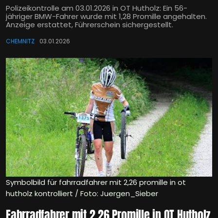
Polizeikontrolle am 03.01.2026 in OT Hutholz: Ein 56-
jähriger BMW-Fahrer wurde mit 1,28 Promille angehalten.
Anzeige erstattet, Führerschein sichergestellt.
CHEMNITZ
03.01.2026
Symbolbild für fahrradfahrer mit 2,26 promille in ot
hutholz kontrolliert / Foto: Juergen_Sieber
Fahrradfahrer mit 2,26 Promille in OT Hutholz