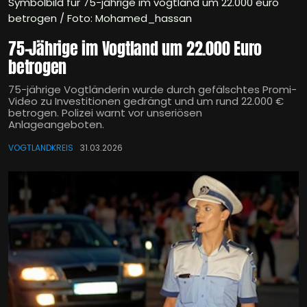
Symbolbild für 75-jährige im vogtland um 22.000 euro
betrogen / Foto: Mohamed_hassan
75-Jährige im Vogtland um 22.000 Euro
betrogen
75-jährige Vogtländerin wurde durch gefälschtes Promi-
Video zu Investitionen gedrängt und um rund 22.000 €
betrogen. Polizei warnt vor unseriösen
Anlageangeboten.
VOGTLANDKREIS
31.03.2026