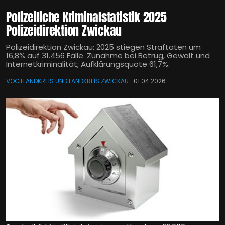
Polizeiliche Kriminalstatistik 2025
Polizeidirektion Zwickau
Polizeidirektion Zwickau: 2025 stiegen Straftaten um
16,8% auf 31.456 Fälle. Zunahme bei Betrug, Gewalt und
Internetkriminalität; Aufklärungsquote 61,7%.
VOGTLANDKREIS UND LANDKREIS ZWICKAU
01.04.2026