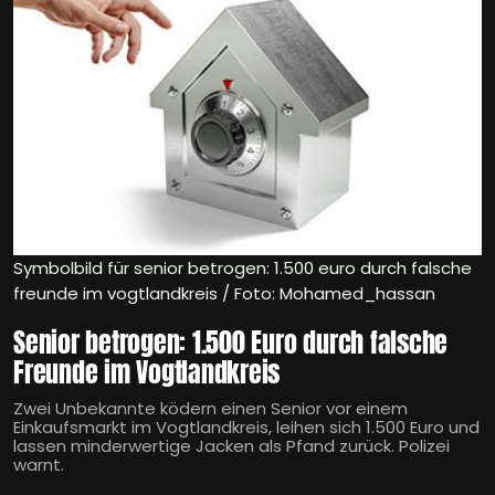
Symbolbild für senior betrogen: 1.500 euro durch falsche
freunde im vogtlandkreis / Foto: Mohamed_hassan
Senior betrogen: 1.500 Euro durch falsche
Freunde im Vogtlandkreis
Zwei Unbekannte ködern einen Senior vor einem
Einkaufsmarkt im Vogtlandkreis, leihen sich 1.500 Euro und
lassen minderwertige Jacken als Pfand zurück. Polizei
warnt.