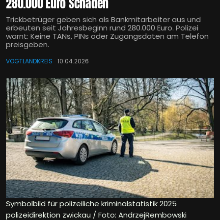
280.000 Euro Schaden
Trickbetrüger geben sich als Bankmitarbeiter aus und
erbeuten seit Jahresbeginn rund 280.000 Euro. Polizei
warnt: Keine TANs, PINs oder Zugangsdaten am Telefon
preisgeben.
VOGTLANDKREIS
10.04.2026
Symbolbild für polizeiliche kriminalstatistik 2025
polizeidirektion zwickau / Foto: AndrzejRembowski