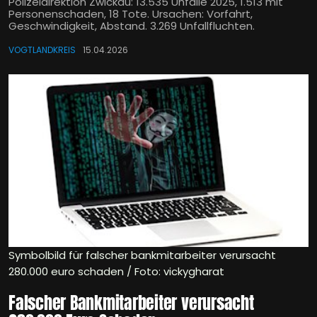
Polizeidirektion Zwickau: 13.535 Unfälle 2025, 1.513 mit
Personenschaden, 18 Tote. Ursachen: Vorfahrt,
Geschwindigkeit, Abstand. 3.269 Unfallfluchten.
VOGTLANDKREIS
15.04.2026
Symbolbild für falscher bankmitarbeiter verursacht
280.000 euro schaden / Foto: vickygharat
Falscher Bankmitarbeiter verursacht