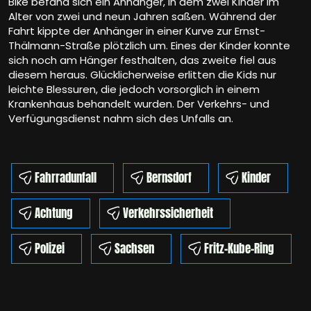
Bike befand sich ein Anhänger, in dem zwei Kinder im
Alter von zwei und neun Jahren saßen. Während der
Fahrt kippte der Anhänger in einer Kurve zur Ernst-
Thälmann-Straße plötzlich um. Eines der Kinder konnte
sich noch am Hänger festhalten, das zweite fiel aus
diesem heraus. Glücklicherweise erlitten die Kids nur
leichte Blessuren, die jedoch vorsorglich in einem
Krankenhaus behandelt wurden. Der Verkehrs- und
Verfügungsdienst nahm sich des Unfalls an.
Fahrradunfall
Bernsdorf
Kinder
Achtung
Verkehrssicherheit
Polizei
Sachsen
Fritz-Kube-Ring