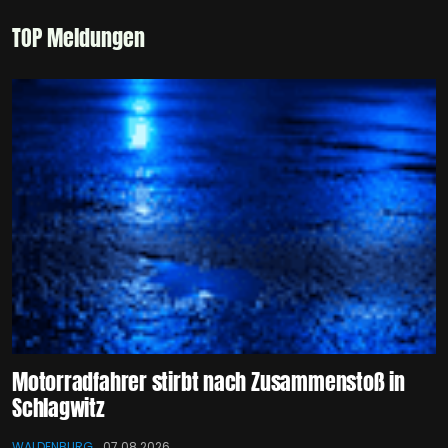
TOP Meldungen
Motorradfahrer stirbt nach Zusammenstoß in
Schlagwitz
WALDENBURG
07.08.2026