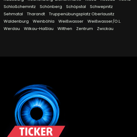
Schloßchemnitz
Schönberg
Schöpstal
Schwepnitz
Sehmatal
Tharandt
Truppenübungsplatz Oberlausitz
Waldenburg
Weinböhla
Weißwasser
Weißwasser/O.L.
Werdau
Wilkau-Haßlau
Wilthen
Zentrum
Zwickau