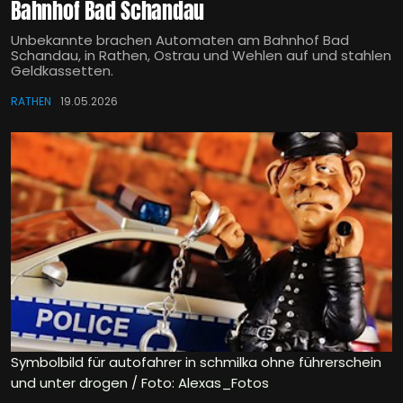
Bahnhof Bad Schandau
Unbekannte brachen Automaten am Bahnhof Bad
Schandau, in Rathen, Ostrau und Wehlen auf und stahlen
Geldkassetten.
RATHEN
19.05.2026
Symbolbild für autofahrer in schmilka ohne führerschein
und unter drogen / Foto: Alexas_Fotos