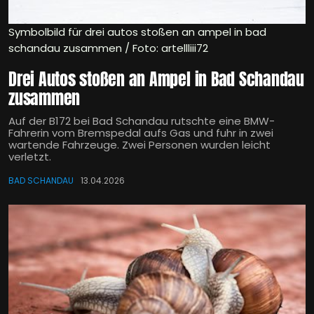
Symbolbild für drei autos stoßen an ampel in bad
schandau zusammen / Foto: artellliii72
Drei Autos stoßen an Ampel in Bad Schandau
zusammen
Auf der B172 bei Bad Schandau rutschte eine BMW-
Fahrerin vom Bremspedal aufs Gas und fuhr in zwei
wartende Fahrzeuge. Zwei Personen wurden leicht
verletzt.
BAD SCHANDAU
13.04.2026