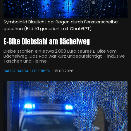
Symbolbild Blaulicht bei Regen durch Fensterscheibe
gesehen (Bild: KI generiert mit ChatGPT)
E-Bike Diebstahl am Bächelweg
Diebe stahlen ein etwa 2.000 Euro teures E-Bike vom
Bächelweg. Das Rad war kurz unbeaufsichtigt – inklusive
Taschen und Helme.
BAD SCHANDAU, OT KRIPPEN
05.08.2026