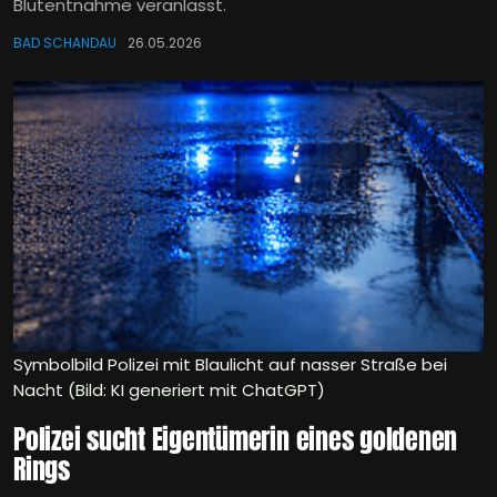
Blutentnahme veranlasst.
BAD SCHANDAU
26.05.2026
Symbolbild Polizei mit Blaulicht auf nasser Straße bei
Nacht (Bild: KI generiert mit ChatGPT)
Polizei sucht Eigentümerin eines goldenen
Rings