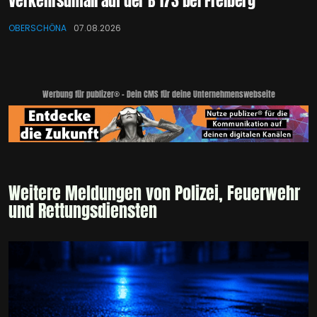
Verkehrsunfall auf der B 173 bei Freiberg
OBERSCHÖNA
07.08.2026
Werbung für publizer® - Dein CMS für deine Unternehmenswebseite
Weitere Meldungen von Polizei, Feuerwehr
und Rettungsdiensten