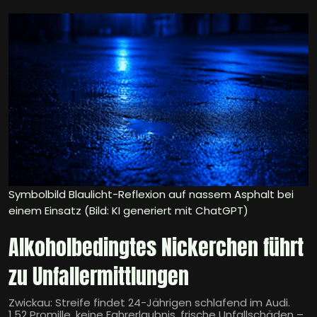
Symbolbild Blaulicht-Reflexion auf nassem Asphalt bei
einem Einsatz (Bild: KI generiert mit ChatGPT)
Alkoholbedingtes Nickerchen führt
zu Unfallermittlungen
Zwickau: Streife findet 24-Jährigen schlafend im Audi.
1,52 Promille, keine Fahrerlaubnis, frische Unfallschäden –