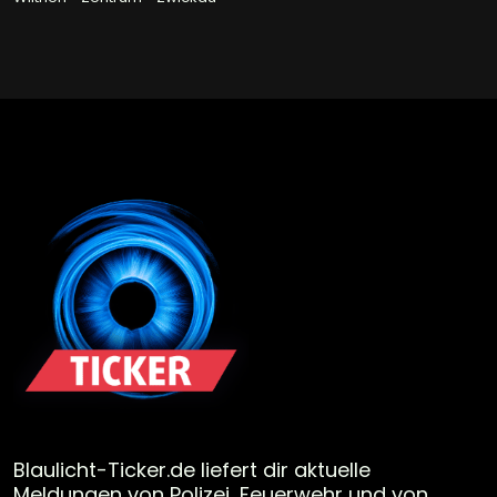
Blaulicht-Ticker.de liefert dir aktuelle
Meldungen von Polizei, Feuerwehr und von