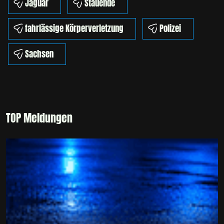
Jaguar
Stauende
fahrlässige Körperverletzung
Polizei
Sachsen
TOP Meldungen