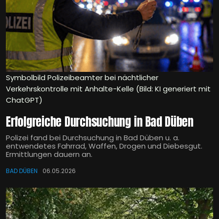
Symbolbild Polizeibeamter bei nächtlicher
Verkehrskontrolle mit Anhalte-Kelle (Bild: KI generiert mit
ChatGPT)
Erfolgreiche Durchsuchung in Bad Düben
Polizei fand bei Durchsuchung in Bad Düben u. a.
entwendetes Fahrrad, Waffen, Drogen und Diebesgut.
Ermittlungen dauern an.
BAD DÜBEN
06.05.2026