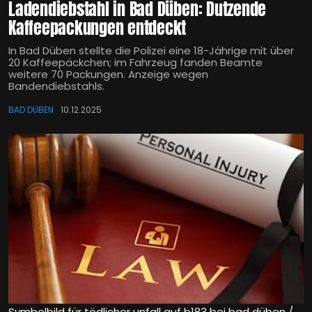
Ladendiebstahl in Bad Düben: Dutzende
Kaffeepackungen entdeckt
In Bad Düben stellte die Polizei eine 18-Jährige mit über
20 Kaffeepäckchen; im Fahrzeug fanden Beamte
weitere 70 Packungen. Anzeige wegen
Bandendiebstahls.
BAD DÜBEN
10.12.2025
Symbolbild für tödlicher unfall auf b183 bei bad düben /