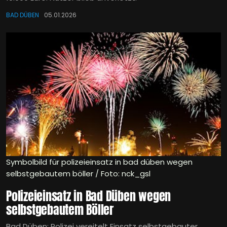
BAD DÜBEN
05.01.2026
Symbolbild für polizeieinsatz in bad düben wegen
selbstgebautem böller / Foto: nck_gsl
Polizeieinsatz in Bad Düben wegen
selbstgebautem Böller
Bad Düben: Polizei vereitelt Einsatz selbstgebauter