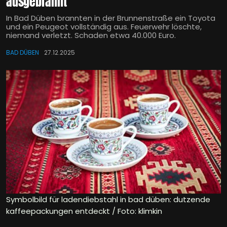
ausgebrannt
In Bad Düben brannten in der Brunnenstraße ein Toyota
und ein Peugeot vollständig aus. Feuerwehr löschte,
niemand verletzt. Schaden etwa 40.000 Euro.
BAD DÜBEN
27.12.2025
Symbolbild für ladendiebstahl in bad düben: dutzende
kaffeepackungen entdeckt / Foto: klimkin