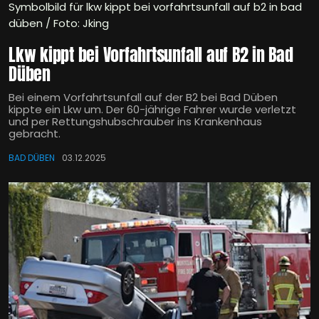
Symbolbild für lkw kippt bei vorfahrtsunfall auf b2 in bad
düben / Foto: Jking
Lkw kippt bei Vorfahrtsunfall auf B2 in Bad
Düben
Bei einem Vorfahrtsunfall auf der B2 bei Bad Düben
kippte ein Lkw um. Der 60-jährige Fahrer wurde verletzt
und per Rettungshubschrauber ins Krankenhaus
gebracht.
BAD DÜBEN
03.12.2025