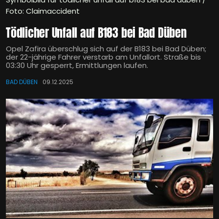
Foto: Claimaccident
Tödlicher Unfall auf B183 bei Bad Düben
Opel Zafira überschlug sich auf der B183 bei Bad Düben;
der 22-jährige Fahrer verstarb am Unfallort. Straße bis
03:30 Uhr gesperrt, Ermittlungen laufen.
BAD DÜBEN
09.12.2025