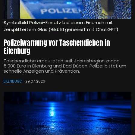
Symbolbild Polizei-Einsatz bei einem Einbruch mit
zersplittertem Glas (Bild: KI generiert mit ChatGPT)
Polizeiwarnung vor Taschendieben in
Eilenburg
Taschendiebe erbeuteten seit Jahresbeginn knapp
5.000 Euro in Eilenburg und Bad Düben. Polizei bittet um
schnelle Anzeigen und Prävention.
EILENBURG
29.07.2026