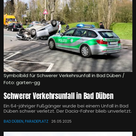
Symbolbild für Schwerer Verkehrsunfall in Bad Düben /
Foto: garten-gg
Schwerer Verkehrsunfall in Bad Düben
Ein 64-jähriger Fußgänger wurde bei einem Unfall in Bad
Düben schwer verletzt. Der Dacia-Fahrer blieb unverletzt.
BAD DÜBEN, PARADEPLATZ
26.05.2025