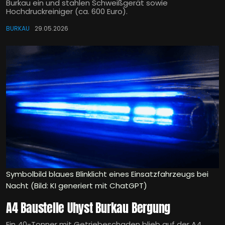
Burkau ein und stahlen Schweißgerät sowie
Hochdruckreiniger (ca. 600 Euro).
BURKAU
29.05.2026
Symbolbild blaues Blinklicht eines Einsatzfahrzeugs bei
Nacht (Bild: KI generiert mit ChatGPT)
A4 Baustelle Uhyst Burkau Bergung
Ein 40-Tonner mit Getriebeschaden blieb auf der A4