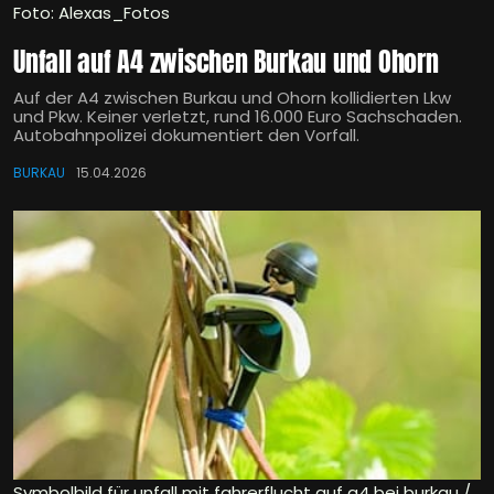
Foto: Alexas_Fotos
Unfall auf A4 zwischen Burkau und Ohorn
Auf der A4 zwischen Burkau und Ohorn kollidierten Lkw
und Pkw. Keiner verletzt, rund 16.000 Euro Sachschaden.
Autobahnpolizei dokumentiert den Vorfall.
BURKAU
15.04.2026
Symbolbild für unfall mit fahrerflucht auf a4 bei burkau /