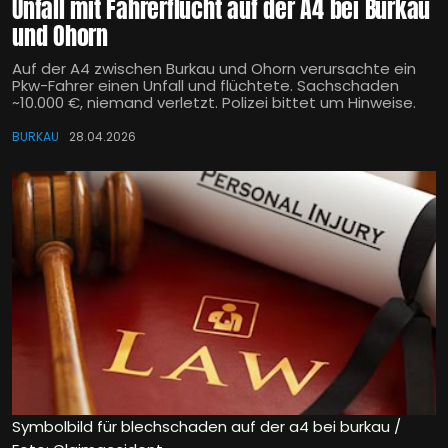
Unfall mit Fahrerflucht auf der A4 bei Burkau
und Ohorn
Auf der A4 zwischen Burkau und Ohorn verursachte ein
Pkw-Fahrer einen Unfall und flüchtete. Sachschaden
~10.000 €, niemand verletzt. Polizei bittet um Hinweise.
BURKAU
28.04.2026
Symbolbild für blechschaden auf der a4 bei burkau /