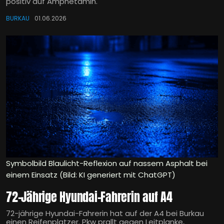
positiv auf Amphetamin.
BURKAU
01.06.2026
Symbolbild Blaulicht-Reflexion auf nassem Asphalt bei
einem Einsatz (Bild: KI generiert mit ChatGPT)
72-Jährige Hyundai-Fahrerin auf A4
72-jährige Hyundai-Fahrerin hat auf der A4 bei Burkau
einen Reifenplatzer. Pkw prallt gegen Leitplanke,