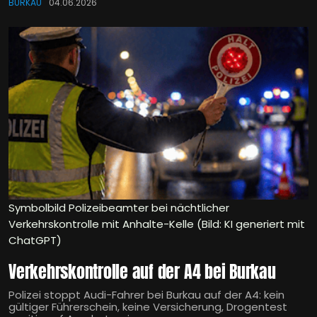
BURKAU
04.06.2026
Symbolbild Polizeibeamter bei nächtlicher
Verkehrskontrolle mit Anhalte-Kelle (Bild: KI generiert mit
ChatGPT)
Verkehrskontrolle auf der A4 bei Burkau
Polizei stoppt Audi-Fahrer bei Burkau auf der A4: kein
gültiger Führerschein, keine Versicherung, Drogentest