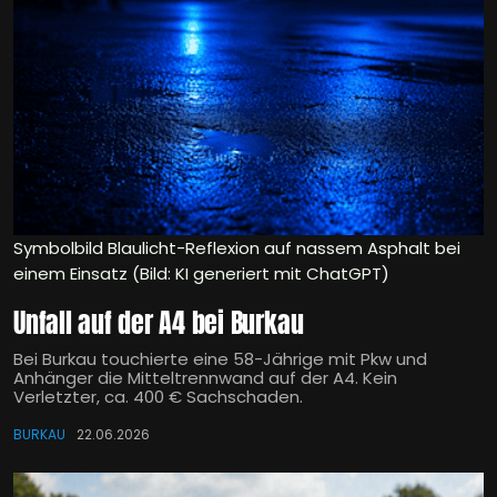
Symbolbild Blaulicht-Reflexion auf nassem Asphalt bei
einem Einsatz (Bild: KI generiert mit ChatGPT)
Unfall auf der A4 bei Burkau
Bei Burkau touchierte eine 58-Jährige mit Pkw und
Anhänger die Mitteltrennwand auf der A4. Kein
Verletzter, ca. 400 € Sachschaden.
BURKAU
22.06.2026