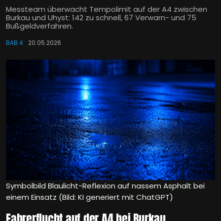
Messteam überwacht Tempolimit auf der A4 zwischen
Burkau und Uhyst: 142 zu schnell, 67 Verwarn- und 75
Bußgeldverfahren.
BAB 4
20.05.2026
Symbolbild Blaulicht-Reflexion auf nassem Asphalt bei
einem Einsatz (Bild: KI generiert mit ChatGPT)
Fahrerflucht auf der A4 bei Burkau