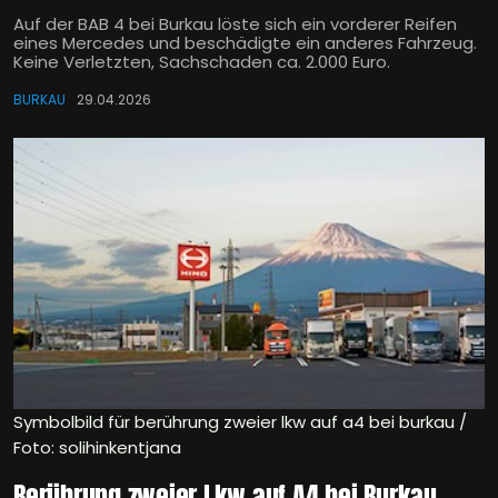
Auf der BAB 4 bei Burkau löste sich ein vorderer Reifen
eines Mercedes und beschädigte ein anderes Fahrzeug.
Keine Verletzten, Sachschaden ca. 2.000 Euro.
BURKAU
29.04.2026
Symbolbild für berührung zweier lkw auf a4 bei burkau /
Foto: solihinkentjana
Berührung zweier Lkw auf A4 bei Burkau