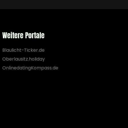
Weitere Portale
Blaulicht-Ticker.de
Oberlausitz.holiday
OnlinedatingKompass.de