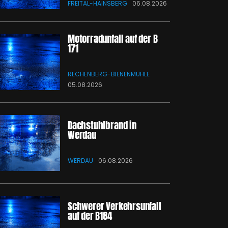
FREITAL-HAINSBERG
06.08.2026
Motorradunfall auf der B
171
RECHENBERG-BIENENMÜHLE
05.08.2026
Dachstuhlbrand in
Werdau
WERDAU
06.08.2026
Schwerer Verkehrsunfall
auf der B184