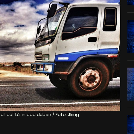
fall auf b2 in bad düben / Foto: Jking