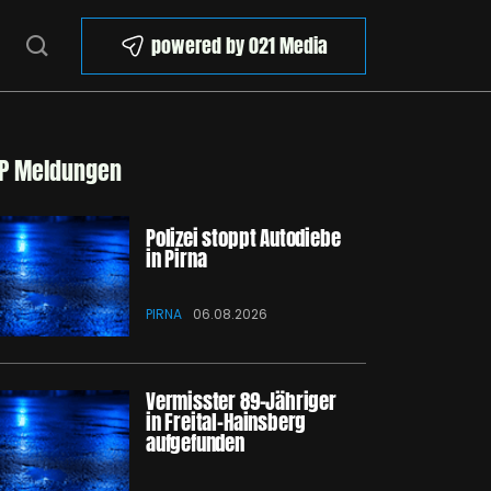
powered by 021 Media
P Meldungen
Polizei stoppt Autodiebe
in Pirna
PIRNA
06.08.2026
Vermisster 89-Jähriger
in Freital-Hainsberg
aufgefunden