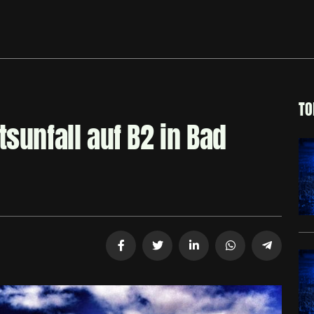
TO
tsunfall auf B2 in Bad