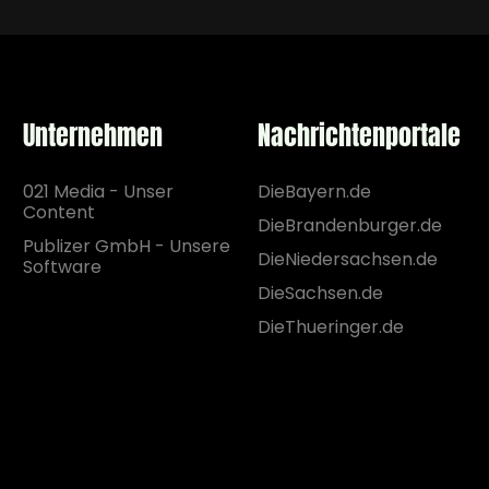
Unternehmen
Nachrichtenportale
021 Media - Unser
DieBayern.de
Content
DieBrandenburger.de
Publizer GmbH - Unsere
DieNiedersachsen.de
Software
DieSachsen.de
DieThueringer.de