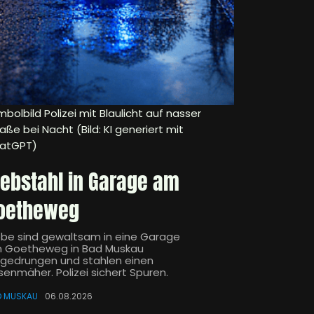
bolbild Polizei mit Blaulicht auf nasser
aße bei Nacht (Bild: KI generiert mit
atGPT)
iebstahl in Garage am
oetheweg
ebe sind gewaltsam in eine Garage
 Goetheweg in Bad Muskau
ngedrungen und stahlen einen
senmäher. Polizei sichert Spuren.
D MUSKAU
06.08.2026