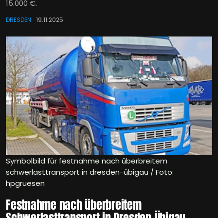
15.000 €.
DRESDEN
19.11.2025
Symbolbild für festnahme nach überbreitem
schwerlasttransport in dresden-übigau / Foto:
hpgruesen
Festnahme nach überbreitem