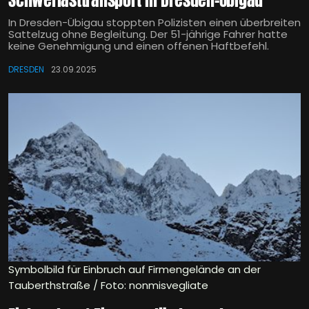
Schwerlasttransport in Dresden-Übigau
In Dresden-Übigau stoppten Polizisten einen überbreiten
Sattelzug ohne Begleitung. Der 51-jährige Fahrer hatte
keine Genehmigung und einen offenen Haftbefehl.
DRESDEN
23.09.2025
Symbolbild für Einbruch auf Firmengelände an der
Tauberthstraße / Foto: nonmisvegliate