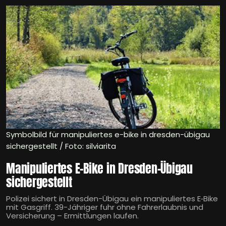
Symbolbild für manipuliertes e-bike in dresden-übigau
sichergestellt / Foto: silviarita
Manipuliertes E-Bike in Dresden-Übigau
sichergestellt
Polizei sichert in Dresden-Übigau ein manipuliertes E‑Bike
mit Gasgriff. 39-Jähriger fuhr ohne Fahrerlaubnis und
Versicherung – Ermittlungen laufen.