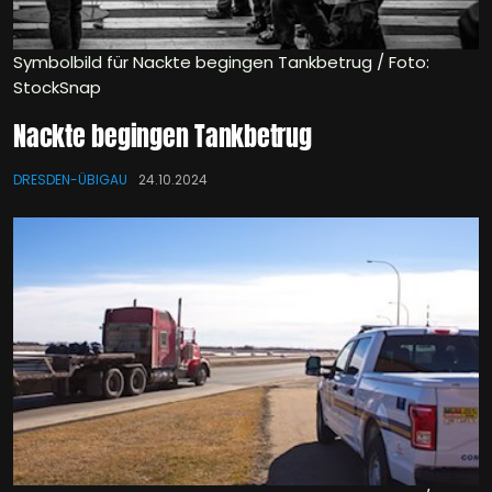
Symbolbild für Nackte begingen Tankbetrug / Foto:
StockSnap
Nackte begingen Tankbetrug
DRESDEN-ÜBIGAU
24.10.2024