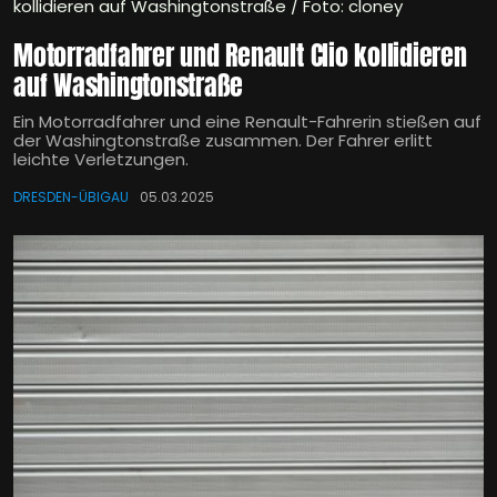
kollidieren auf Washingtonstraße / Foto: cloney
Motorradfahrer und Renault Clio kollidieren
auf Washingtonstraße
Ein Motorradfahrer und eine Renault-Fahrerin stießen auf
der Washingtonstraße zusammen. Der Fahrer erlitt
leichte Verletzungen.
DRESDEN-ÜBIGAU
05.03.2025