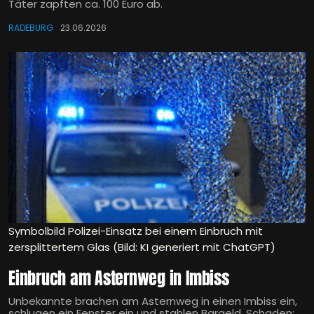
Täter zapften ca. 100 Euro ab.
RADEBURG
23.06.2026
Symbolbild Polizei-Einsatz bei einem Einbruch mit
zersplittertem Glas (Bild: KI generiert mit ChatGPT)
Einbruch am Asternweg in Imbiss
Unbekannte brachen am Asternweg in einen Imbiss ein,
schlugen ein Fenster ein und stahlen Bargeld. Schaden: