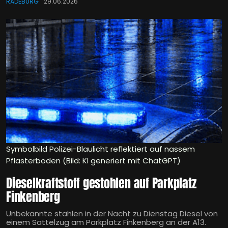
RADEBURG
29.06.2026
Symbolbild Polizei-Blaulicht reflektiert auf nassem
Pflasterboden (Bild: KI generiert mit ChatGPT)
Dieselkraftstoff gestohlen auf Parkplatz
Finkenberg
Unbekannte stahlen in der Nacht zu Dienstag Diesel von
einem Sattelzug am Parkplatz Finkenberg an der A13.