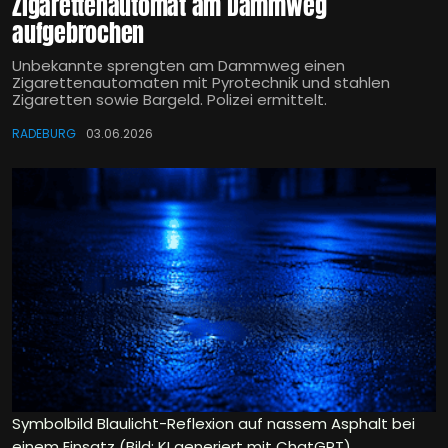
Zigarettenautomat am Dammweg
aufgebrochen
Unbekannte sprengten am Dammweg einen
Zigarettenautomaten mit Pyrotechnik und stahlen
Zigaretten sowie Bargeld. Polizei ermittelt.
RADEBURG
03.06.2026
Symbolbild Blaulicht-Reflexion auf nassem Asphalt bei
einem Einsatz (Bild: KI generiert mit ChatGPT)