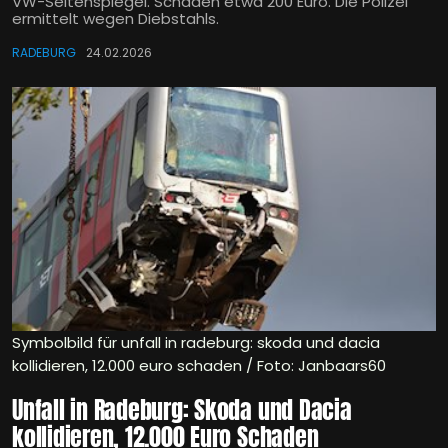
VW-Seitenspiegel. Schaden etwa 200 Euro. Die Polizei
ermittelt wegen Diebstahls.
RADEBURG
24.02.2026
Symbolbild für unfall in radeburg: skoda und dacia
kollidieren, 12.000 euro schaden / Foto: Janbaars60
Unfall in Radeburg: Skoda und Dacia
kollidieren, 12.000 Euro Schaden