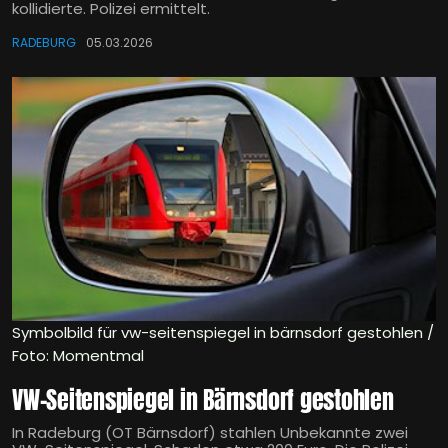
kollidierte. Polizei ermittelt.
RADEBURG
05.03.2026
Symbolbild für vw-seitenspiegel in bärnsdorf gestohlen /
Foto: Momentmal
VW-Seitenspiegel in Bärnsdorf gestohlen
In Radeburg (OT Bärnsdorf) stahlen Unbekannte zwei