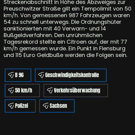
Streckenabschnitt in Höhe des Abzweiges zur
Preuschwitzer Straße gilt ein Tempolimit von 50
km/h. Von gemessenen 987 Fahrzeugen waren
54 zu schnell unterwegs. Die Ordnungshüter
sanktionierten mit 40 Verwarn- und 14
Bußgeldverfahren. Den unrühmlichen
Tagesrekord stellte ein Citroen auf, der mit 77
km/h gemessen wurde. Ein Punkt in Flensburg
und 115 Euro Geldbuße werden die Folgen sein.
B 96
Geschwindigkeitskontrolle
50 km/h
Verkehrsüberwachung
Polizei
Sachsen