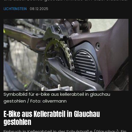
LICHTENSTEIN
08.12.2025
Symbolbild für e-bike aus kellerabteil in glauchau
gestohlen / Foto: olivermann
E-Bike aus Kellerabteil in Glauchau
gestohlen
Einbruch in Kellerabteil in der Schulstraße (Glauchau): Ein