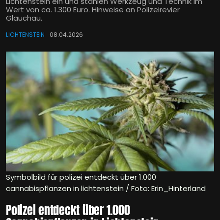
Lichtenstein ein und stahlen Werkzeug und Technik im
Wert von ca. 1.300 Euro. Hinweise an Polizeirevier
Glauchau.
LICHTENSTEIN
08.04.2026
Symbolbild für polizei entdeckt über 1.000
cannabispflanzen in lichtenstein / Foto: Erin_Hinterland
Polizei entdeckt über 1.000