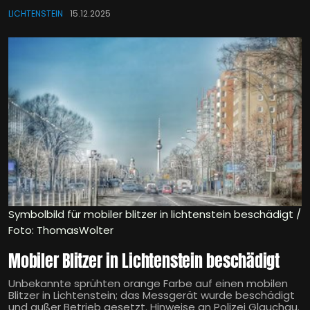
LICHTENSTEIN
15.12.2025
Symbolbild für mobiler blitzer in lichtenstein beschädigt /
Foto: ThomasWolter
Mobiler Blitzer in Lichtenstein beschädigt
Unbekannte sprühten orange Farbe auf einen mobilen
Blitzer in Lichtenstein; das Messgerät wurde beschädigt
und außer Betrieb gesetzt. Hinweise an Polizei Glauchau.