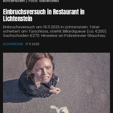
lichtenstein / Foto: valtercirillo
Einbruchsversuch in Restaurant in
Lichtenstein
Einbruchsversuch am 16.11.2025 in Lichtenstein: Täter
scheitert am Türschloss, stiehlt Billardqueue (ca. €200).
Sachschaden €270. Hinweise an Polizeirevier Glauchau.
LICHTENSTEIN
17.11.2025