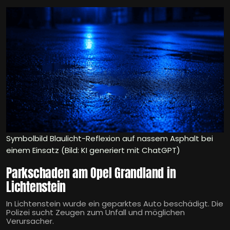
Symbolbild Blaulicht-Reflexion auf nassem Asphalt bei
einem Einsatz (Bild: KI generiert mit ChatGPT)
Parkschaden am Opel Grandland in
Lichtenstein
In Lichtenstein wurde ein geparktes Auto beschädigt. Die
Polizei sucht Zeugen zum Unfall und möglichen
Verursacher.