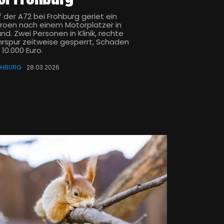
 der A72 bei Frohburg geriet ein
troen nach einem Motorplatzer in
nd. Zwei Personen in Klinik, rechte
hrspur zeitweise gesperrt, Schaden
 10.000 Euro.
OHBURG
28.03.2026