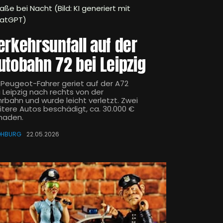
aße bei Nacht (Bild: KI generiert mit
atGPT)
erkehrsunfall auf der
utobahn 72 bei Leipzig
n Peugeot-Fahrer geriet auf der A72
i Leipzig nach rechts von der
hrbahn und wurde leicht verletzt. Zwei
itere Autos beschädigt, ca. 30.000 €
haden.
OHBURG
22.05.2026