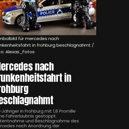
mbolbild für mercedes nach
unkenheitsfahrt in frohburg beschlagnahmt /
to: Alexas_Fotos
ercedes nach
runkenheitsfahrt in
rohburg
eschlagnahmt
Jähriger in Frohburg mit 1,8 Promille
ne Fahrerlaubnis gestoppt.
utentnahme und Beschlagnahme des
rcedes nach Anordnung der