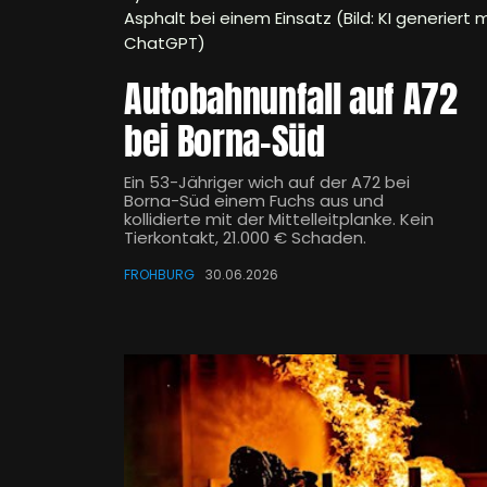
Asphalt bei einem Einsatz (Bild: KI generiert m
ChatGPT)
Autobahnunfall auf A72
bei Borna-Süd
Ein 53-Jähriger wich auf der A72 bei
Borna-Süd einem Fuchs aus und
kollidierte mit der Mittelleitplanke. Kein
Tierkontakt, 21.000 € Schaden.
FROHBURG
30.06.2026