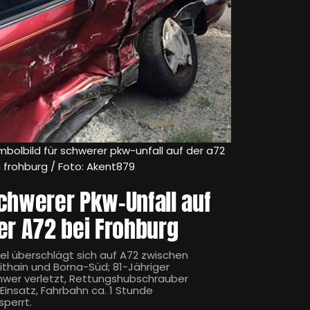
mbolbild für schwerer pkw-unfall auf der a72
i frohburg / Foto: Akent879
chwerer Pkw-Unfall auf
er A72 bei Frohburg
el überschlägt sich auf A72 zwischen
ithain und Borna-Süd; 81-Jähriger
hwer verletzt, Rettungshubschrauber
 Einsatz, Fahrbahn ca. 1 Stunde
sperrt.