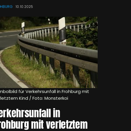
OHBURG
10.10.2025
bolbild für Verkehrsunfall in Frohburg mit
rletztem Kind / Foto: Monsterkoi
erkehrsunfall in
rohburg mit verletztem