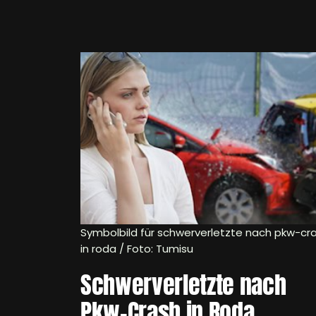
Symbolbild für schwerverletzte nach pkw-cr
in roda / Foto: Tumisu
Schwerverletzte nach
Pkw-Crash in Roda