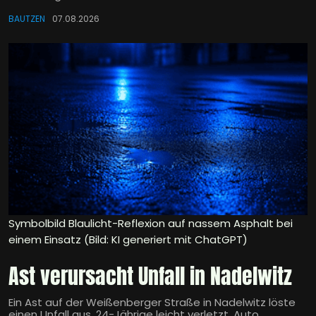
BAUTZEN
07.08.2026
Symbolbild Blaulicht-Reflexion auf nassem Asphalt bei
einem Einsatz (Bild: KI generiert mit ChatGPT)
Ast verursacht Unfall in Nadelwitz
Ein Ast auf der Weißenberger Straße in Nadelwitz löste
einen Unfall aus. 24-Jährige leicht verletzt, Auto