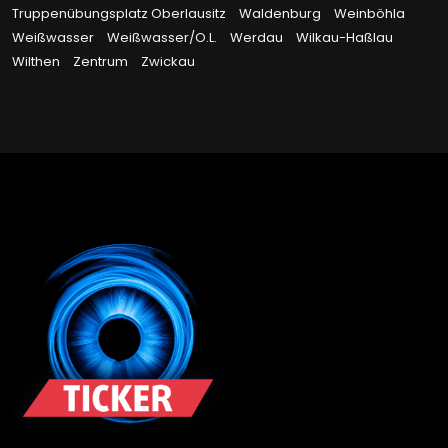
Truppenübungsplatz Oberlausitz
Waldenburg
Weinböhla
Weißwasser
Weißwasser/O.L.
Werdau
Wilkau-Haßlau
Wilthen
Zentrum
Zwickau