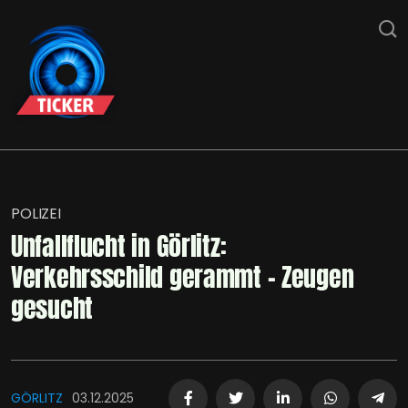
POLIZEI
Unfallflucht in Görlitz:
Verkehrsschild gerammt – Zeugen
gesucht
GÖRLITZ
03.12.2025