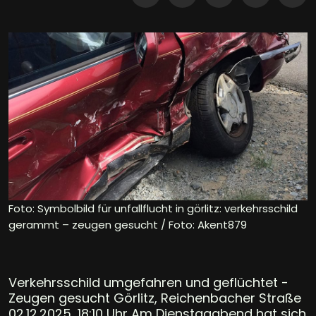
Foto: Symbolbild für unfallflucht in görlitz: verkehrsschild
gerammt – zeugen gesucht / Foto: Akent879
Verkehrsschild umgefahren und geflüchtet -
Zeugen gesucht Görlitz, Reichenbacher Straße
02.12.2025, 18:10 Uhr Am Dienstagabend hat sich