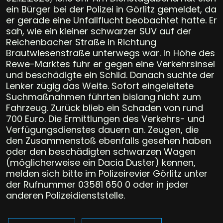
ein Bürger bei der Polizei in Görlitz gemeldet, da
er gerade eine Unfallflucht beobachtet hatte. Er
sah, wie ein kleiner schwarzer SUV auf der
Reichenbacher Straße in Richtung
Brautwiesenstraße unterwegs war. In Höhe des
Rewe-Marktes fuhr er gegen eine Verkehrsinsel
und beschädigte ein Schild. Danach suchte der
Lenker zügig das Weite. Sofort eingeleitete
Suchmaßnahmen führten bislang nicht zum
Fahrzeug. Zurück blieb ein Schaden von rund
700 Euro. Die Ermittlungen des Verkehrs- und
Verfügungsdienstes dauern an. Zeugen, die
den Zusammenstoß ebenfalls gesehen haben
oder den beschädigten schwarzen Wagen
(möglicherweise ein Dacia Duster) kennen,
melden sich bitte im Polizeirevier Görlitz unter
der Rufnummer 03581 650 0 oder in jeder
anderen Polizeidienststelle.