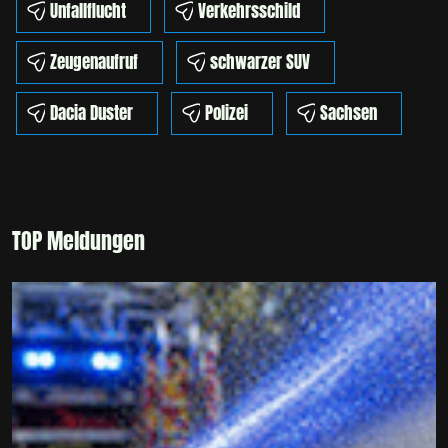
Unfallflucht
Verkehrsschild
Zeugenaufruf
schwarzer SUV
Dacia Duster
Polizei
Sachsen
TOP Meldungen