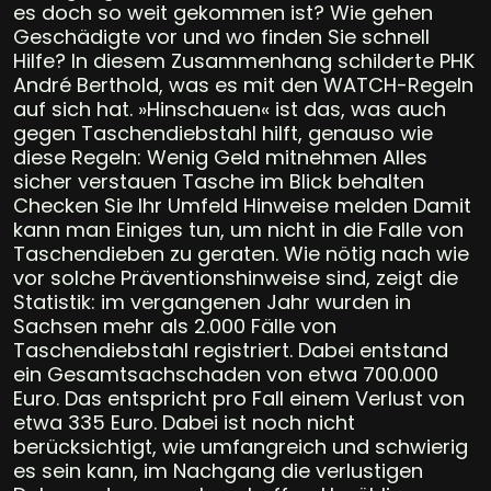
es doch so weit gekommen ist? Wie gehen
Geschädigte vor und wo finden Sie schnell
Hilfe? In diesem Zusammenhang schilderte PHK
André Berthold, was es mit den WATCH-Regeln
auf sich hat. »Hinschauen« ist das, was auch
gegen Taschendiebstahl hilft, genauso wie
diese Regeln: Wenig Geld mitnehmen Alles
sicher verstauen Tasche im Blick behalten
Checken Sie Ihr Umfeld Hinweise melden Damit
kann man Einiges tun, um nicht in die Falle von
Taschendieben zu geraten. Wie nötig nach wie
vor solche Präventionshinweise sind, zeigt die
Statistik: im vergangenen Jahr wurden in
Sachsen mehr als 2.000 Fälle von
Taschendiebstahl registriert. Dabei entstand
ein Gesamtsachschaden von etwa 700.000
Euro. Das entspricht pro Fall einem Verlust von
etwa 335 Euro. Dabei ist noch nicht
berücksichtigt, wie umfangreich und schwierig
es sein kann, im Nachgang die verlustigen