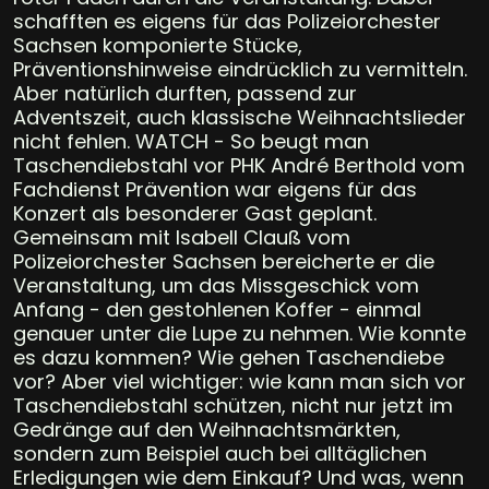
schafften es eigens für das Polizeiorchester
Sachsen komponierte Stücke,
Präventionshinweise eindrücklich zu vermitteln.
Aber natürlich durften, passend zur
Adventszeit, auch klassische Weihnachtslieder
nicht fehlen. WATCH - So beugt man
Taschendiebstahl vor PHK André Berthold vom
Fachdienst Prävention war eigens für das
Konzert als besonderer Gast geplant.
Gemeinsam mit Isabell Clauß vom
Polizeiorchester Sachsen bereicherte er die
Veranstaltung, um das Missgeschick vom
Anfang - den gestohlenen Koffer - einmal
genauer unter die Lupe zu nehmen. Wie konnte
es dazu kommen? Wie gehen Taschendiebe
vor? Aber viel wichtiger: wie kann man sich vor
Taschendiebstahl schützen, nicht nur jetzt im
Gedränge auf den Weihnachtsmärkten,
sondern zum Beispiel auch bei alltäglichen
Erledigungen wie dem Einkauf? Und was, wenn