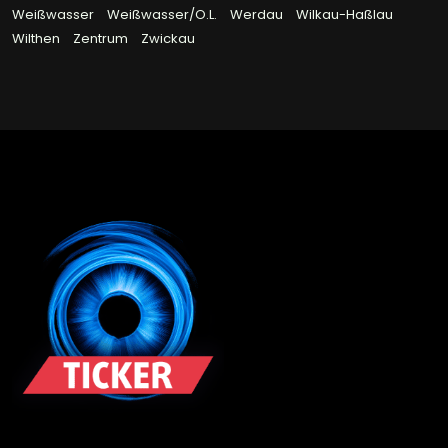
Weißwasser
Weißwasser/O.L.
Werdau
Wilkau-Haßlau
Wilthen
Zentrum
Zwickau