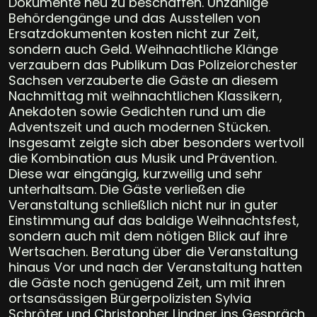
Dokumente neu zu beschaffen. Unzählige
Behördengänge und das Ausstellen von
Ersatzdokumenten kosten nicht zur Zeit,
sondern auch Geld. Weihnachtliche Klänge
verzaubern das Publikum Das Polizeiorchester
Sachsen verzauberte die Gäste an diesem
Nachmittag mit weihnachtlichen Klassikern,
Anekdoten sowie Gedichten rund um die
Adventszeit und auch modernen Stücken.
Insgesamt zeigte sich aber besonders wertvoll
die Kombination aus Musik und Prävention.
Diese war eingängig, kurzweilig und sehr
unterhaltsam. Die Gäste verließen die
Veranstaltung schließlich nicht nur in guter
Einstimmung auf das baldige Weihnachtsfest,
sondern auch mit dem nötigen Blick auf ihre
Wertsachen. Beratung über die Veranstaltung
hinaus Vor und nach der Veranstaltung hatten
die Gäste noch genügend Zeit, um mit ihren
ortsansässigen Bürgerpolizisten Sylvia
Schröter und Christopher Lindner ins Gespräch