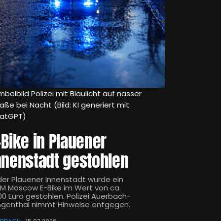
bolbild Polizei mit Blaulicht auf nasser
aße bei Nacht (Bild: KI generiert mit
atGPT)
-Bike in Plauener
nnenstadt gestohlen
 der Plauener Innenstadt wurde ein
M Moscow E-Bike im Wert von ca.
600 Euro gestohlen. Polizei Auerbach-
ingenthal nimmt Hinweise entgegen.