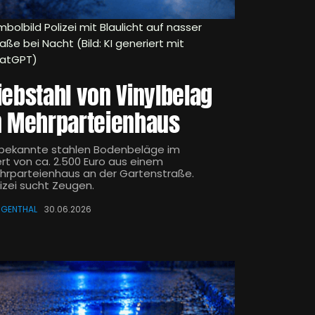
bolbild Polizei mit Blaulicht auf nasser
aße bei Nacht (Bild: KI generiert mit
atGPT)
iebstahl von Vinylbelag
n Mehrparteienhaus
bekannte stahlen Bodenbeläge im
rt von ca. 2.500 Euro aus einem
hrparteienhaus an der Gartenstraße.
lizei sucht Zeugen.
NGENTHAL
30.06.2026