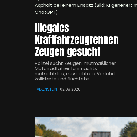
Asphalt bei einem Einsatz (Bild: KI generiert m
ChatGPT)
Illegales
Kraftfahrzeugrennen
Zeugen gesucht
Polizei sucht Zeugen: mutmaßlicher
Motorradfahrer fuhr nachts
rücksichtslos, missachtete Vorfahrt,
kollidierte und flüchtete.
FALKENSTEIN
02.08.2026