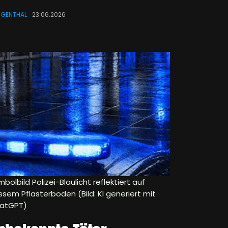
NGENTHAL
23.06.2026
bolbild Polizei-Blaulicht reflektiert auf
ssem Pflasterboden (Bild: KI generiert mit
atGPT)