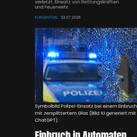
verletzt. Einsatz von Rettungskräften
und Feuerwehr.
KLINGENTHAL
23.07.2026
Symbolbild Polizei-Einsatz bei einem Einbruch
mit zersplittertem Glas (Bild: KI generiert mit
ChatGPT)
Einbruch in Automaten