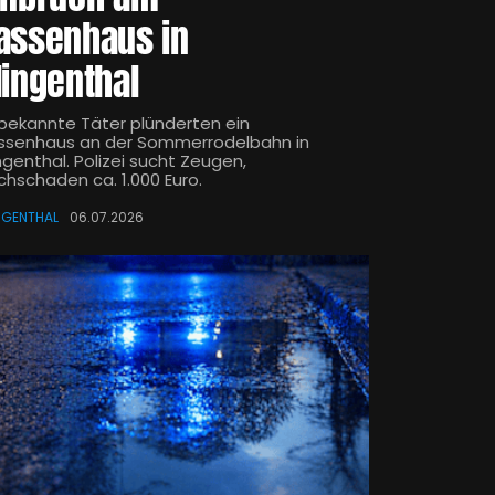
assenhaus in
lingenthal
bekannte Täter plünderten ein
ssenhaus an der Sommerrodelbahn in
ngenthal. Polizei sucht Zeugen,
chschaden ca. 1.000 Euro.
NGENTHAL
06.07.2026