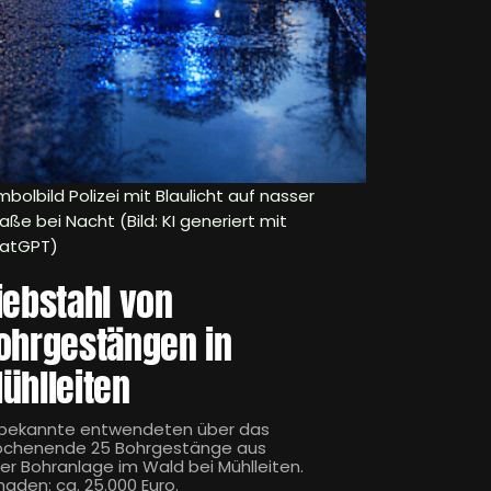
bolbild Polizei mit Blaulicht auf nasser
aße bei Nacht (Bild: KI generiert mit
atGPT)
iebstahl von
ohrgestängen in
ühlleiten
bekannte entwendeten über das
chenende 25 Bohrgestänge aus
ner Bohranlage im Wald bei Mühlleiten.
haden: ca. 25.000 Euro.