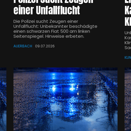
einer Unfallflucht
K
K
Die Polizei sucht Zeugen einer
Unfallflucht: Unbekannter beschädigte
einen schwarzen Fiat 500 am linken
Un
Seitenspiegel. Hinweise erbeten.
Ka
Kli
AUERBACH
09.07.2026
Sa
KLI