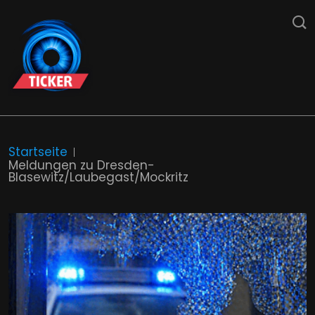
Startseite
Meldungen zu Dresden-
Blasewitz/Laubegast/Mockritz