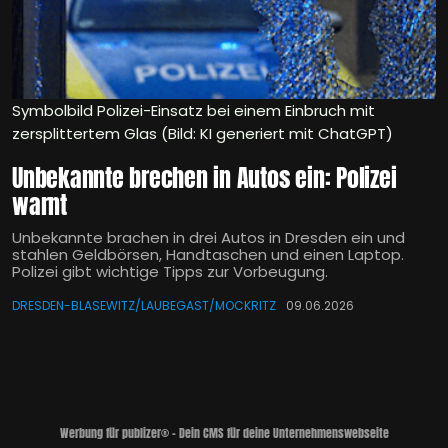
Symbolbild Polizei-Einsatz bei einem Einbruch mit
zersplittertem Glas (Bild: KI generiert mit ChatGPT)
Unbekannte brechen in Autos ein: Polizei
warnt
Unbekannte brachen in drei Autos in Dresden ein und
stahlen Geldbörsen, Handtaschen und einen Laptop.
Polizei gibt wichtige Tipps zur Vorbeugung.
DRESDEN-BLASEWITZ/LAUBEGAST/MOCKRITZ
09.06.2026
Werbung für publizer® - Dein CMS für deine Unternehmenswebseite