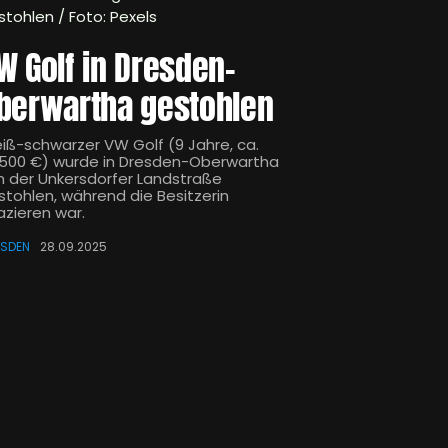
stohlen / Foto: Pexels
W Golf in Dresden-
berwartha gestohlen
iß-schwarzer VW Golf (9 Jahre, ca.
.500 €) wurde in Dresden-Oberwartha
n der Unkersdorfer Landstraße
stohlen, während die Besitzerin
azieren war.
ESDEN
28.09.2025