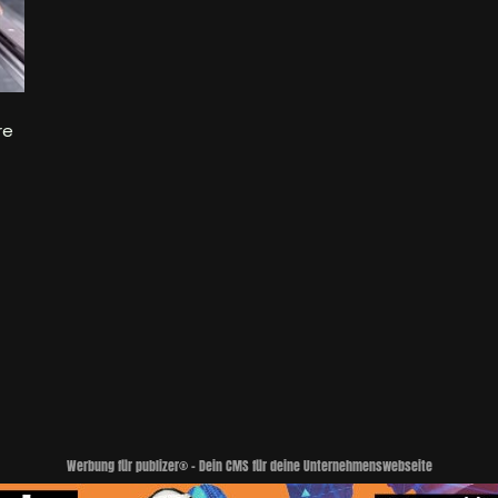
re
Werbung für publizer® - Dein CMS für deine Unternehmenswebseite