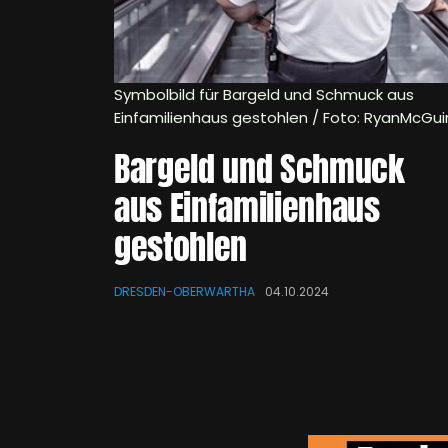
Symbolbild für Bargeld und Schmuck aus
Einfamilienhaus gestohlen / Foto: RyanMcGui
Bargeld und Schmuck
aus Einfamilienhaus
gestohlen
DRESDEN-OBERWARTHA
04.10.2024