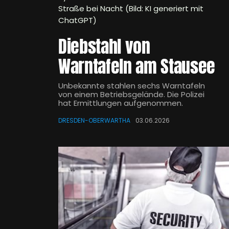
Straße bei Nacht (Bild: KI generiert mit
ChatGPT)
Diebstahl von
Warntafeln am Stausee
Unbekannte stahlen sechs Warntafeln
von einem Betriebsgelände. Die Polizei
hat Ermittlungen aufgenommen.
DRESDEN-OBERWARTHA
03.06.2026