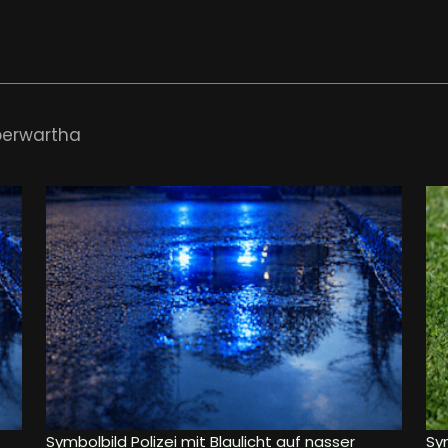
berwartha
Symbolbild Polizei mit Blaulicht auf nasser
Sy