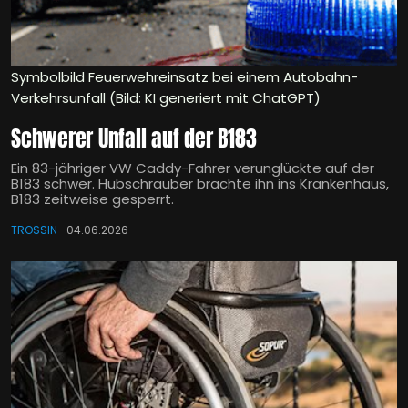
Symbolbild Feuerwehreinsatz bei einem Autobahn-
Verkehrsunfall (Bild: KI generiert mit ChatGPT)
Schwerer Unfall auf der B183
Ein 83-jähriger VW Caddy-Fahrer verunglückte auf der
B183 schwer. Hubschrauber brachte ihn ins Krankenhaus,
B183 zeitweise gesperrt.
TROSSIN
04.06.2026