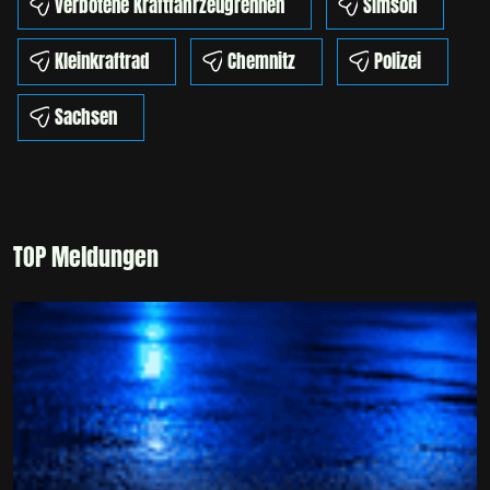
verbotene Kraftfahrzeugrennen
Simson
Kleinkraftrad
Chemnitz
Polizei
Sachsen
TOP Meldungen