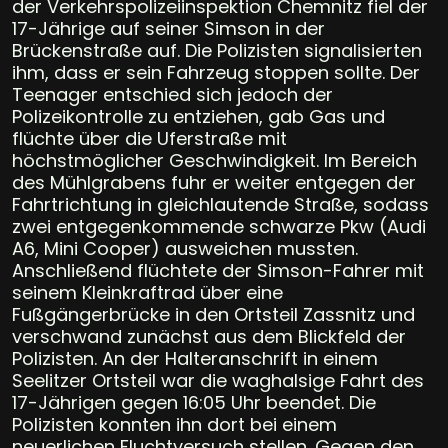
der Verkehrspolizeiinspektion Chemnitz fiel der
17-Jährige auf seiner Simson in der
Brückenstraße auf. Die Polizisten signalisierten
ihm, dass er sein Fahrzeug stoppen sollte. Der
Teenager entschied sich jedoch der
Polizeikontrolle zu entziehen, gab Gas und
flüchte über die Uferstraße mit
höchstmöglicher Geschwindigkeit. Im Bereich
des Mühlgrabens fuhr er weiter entgegen der
Fahrtrichtung in gleichlautende Straße, sodass
zwei entgegenkommende schwarze Pkw (Audi
A6, Mini Cooper) ausweichen mussten.
Anschließend flüchtete der Simson-Fahrer mit
seinem Kleinkraftrad über eine
Fußgängerbrücke in den Ortsteil Zassnitz und
verschwand zunächst aus dem Blickfeld der
Polizisten. An der Halteranschrift in einem
Seelitzer Ortsteil war die waghalsige Fahrt des
17-Jährigen gegen 16:05 Uhr beendet. Die
Polizisten konnten ihn dort bei einem
neuerlichen Fluchtversuch stellen. Gegen den