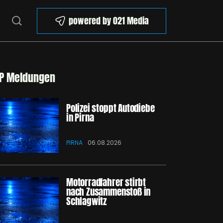
powered by 021 Media
P Meldungen
Polizei stoppt Autodiebe
in Pirna
PIRNA
06.08.2026
Motorradfahrer stirbt
nach Zusammenstoß in
Schlagwitz