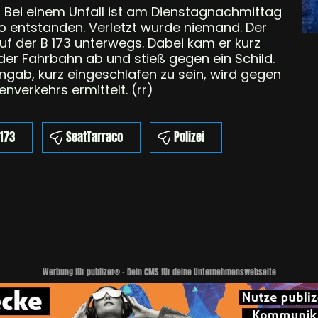
ruff Bei einem Unfall ist am Dienstagnachmittag
o entstanden. Verletzt wurde niemand. Der
uf der B 173 unterwegs. Dabei kam er kurz
r Fahrbahn ab und stieß gegen ein Schild.
gab, kurz eingeschlafen zu sein, wird gegen
verkehrs ermittelt. (rr)
173
SeatTarraco
Polizei
Werbung für publizer® - Dein CMS für deine Unternehmenswebseite