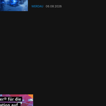
WERDAU
06.08.2026