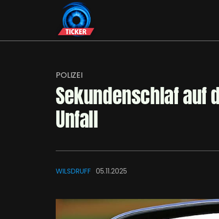
POLIZEI
Sekundenschlaf auf d
Unfall
WILSDRUFF
05.11.2025