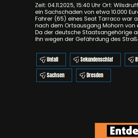
Zeit: 04.11.2025, 15:40 Uhr Ort: Wilsd
ein Sachschaden von etwa 10.000 Eur
Fahrer (65) eines Seat Tarraco war a
nach dem Ortsausgang Mohorn von de
Da der deutsche Staatsangehörige an
ihn wegen der Gefährdung des Straßen
Unfall
Sekundenschlaf
B
Sachsen
Dresden