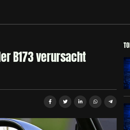
TO
er B173 verursacht