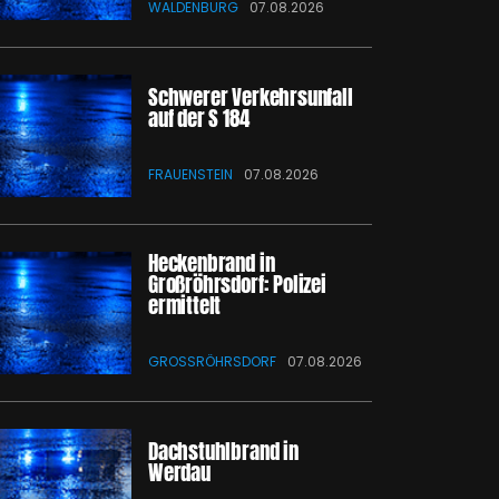
WALDENBURG
07.08.2026
Schwerer Verkehrsunfall
auf der S 184
FRAUENSTEIN
07.08.2026
Heckenbrand in
Großröhrsdorf: Polizei
ermittelt
GROSSRÖHRSDORF
07.08.2026
Dachstuhlbrand in
Werdau