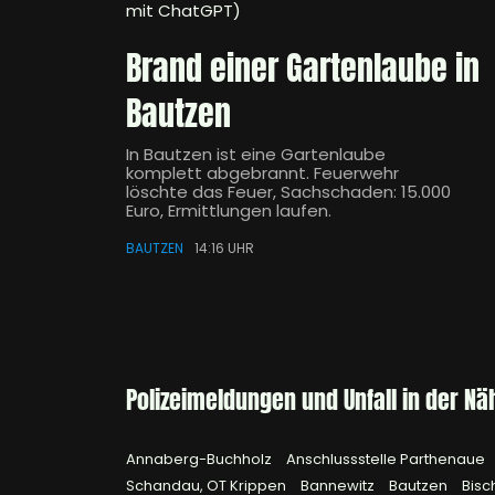
mit ChatGPT)
Brand einer Gartenlaube in
Bautzen
In Bautzen ist eine Gartenlaube
komplett abgebrannt. Feuerwehr
löschte das Feuer, Sachschaden: 15.000
Euro, Ermittlungen laufen.
BAUTZEN
14:16 UHR
Polizeimeldungen und Unfall in der Nä
Annaberg-Buchholz
Anschlussstelle Parthenaue
Schandau, OT Krippen
Bannewitz
Bautzen
Bisc