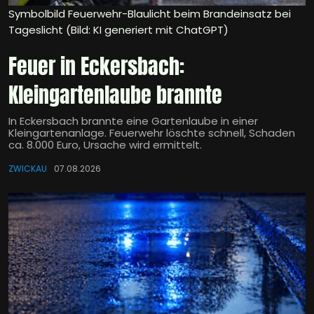
Symbolbild Feuerwehr-Blaulicht beim Brandeinsatz bei
Tageslicht (Bild: KI generiert mit ChatGPT)
Feuer in Eckersbach:
Kleingartenlaube brannte
In Eckersbach brannte eine Gartenlaube in einer
Kleingartenanlage. Feuerwehr löschte schnell, Schaden
ca. 8.000 Euro, Ursache wird ermittelt.
ZWICKAU
07.08.2026