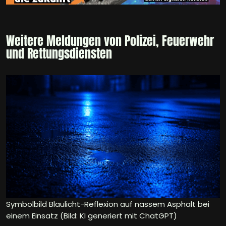
Weitere Meldungen von Polizei, Feuerwehr
und Rettungsdiensten
Symbolbild Blaulicht-Reflexion auf nassem Asphalt bei
einem Einsatz (Bild: KI generiert mit ChatGPT)