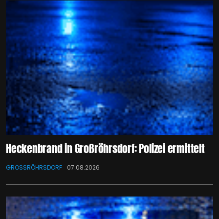
Heckenbrand in Großröhrsdorf: Polizei ermittelt
GROSSRÖHRSDORF
07.08.2026