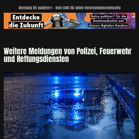
Werbung für publizer® - Dein CMS für deine Unternehmenswebseite
Weitere Meldungen von Polizei, Feuerwehr
und Rettungsdiensten