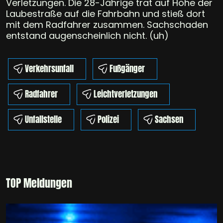
Verletzungen. Die 28-Jährige trat auf Höhe der
Laubestraße auf die Fahrbahn und stieß dort
mit dem Radfahrer zusammen. Sachschaden
entstand augenscheinlich nicht. (uh)
Verkehrsunfall
Fußgänger
Radfahrer
Leichtverletzungen
Unfallstelle
Polizei
Sachsen
TOP Meldungen