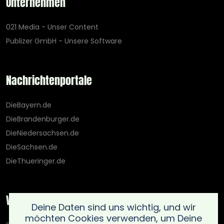
Unternehmen
021 Media - Unser Content
Publizer GmbH - Unsere Software
Nachrichtenportale
DieBayern.de
DieBrandenburger.de
DieNiedersachsen.de
DieSachsen.de
DieThueringer.de
Weitere Portale
Deine Daten sind uns wichtig, und wir
möchten Cookies verwenden, um Deine