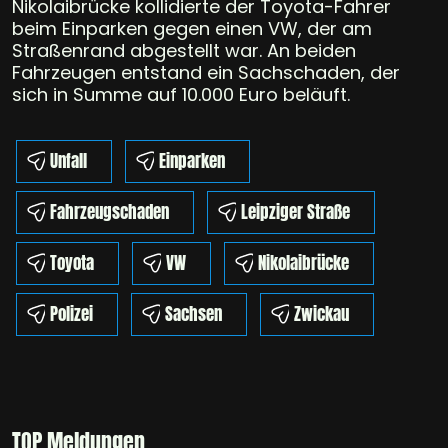
Nikolaibrücke kollidierte der Toyota-Fahrer
beim Einparken gegen einen VW, der am
Straßenrand abgestellt war. An beiden
Fahrzeugen entstand ein Sachschaden, der
sich in Summe auf 10.000 Euro beläuft.
Unfall
Einparken
Fahrzeugschaden
Leipziger Straße
Toyota
VW
Nikolaibrücke
Polizei
Sachsen
Zwickau
TOP Meldungen