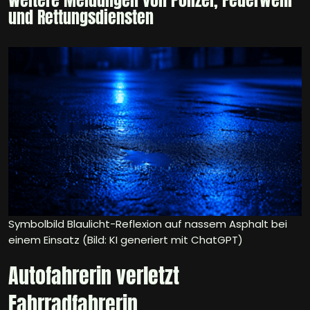
Weitere Meldungen von Polizei, Feuerwehr
und Rettungsdiensten
Symbolbild Blaulicht-Reflexion auf nassem Asphalt bei
einem Einsatz (Bild: KI generiert mit ChatGPT)
Autofahrerin verletzt
Fahrradfahrerin