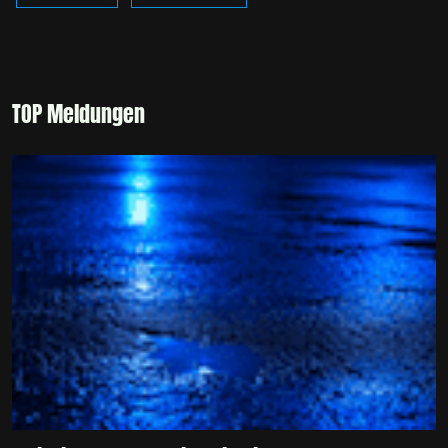
TOP Meldungen