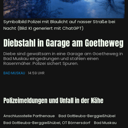
Symbolbild Polizei mit Blaulicht auf nasser Straße bei
Nacht (Bild: KI generiert mit ChatGPT)
Diebstahl in Garage am Goetheweg
Diebe sind gewaltsam in eine Garage am Goetheweg in
Bad Muskau eingedrungen und stahlen einen
Rasenmäher. Polizei sichert Spuren.
BAD MUSKAU
14:59 UHR
Polizeimeldungen und Unfall in der Nähe
Anschlussstelle Parthenaue
Bad Gottleuba-Berggießhübel
Bad Gottleuba-Berggießhübel, OT Börnersdorf
Bad Muskau