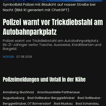
Symbolbild Polizei mit Blaulicht auf nasser Straße bei
Nacht (Bild: KI generiert mit ChatGPT)
Polizei warnt vor Trickdiebstahl am
Autobahnparkplatz
Polizei warnt vor Trickdiebstahl am Autobahnparkplatz.
Ein 21-Jähriger verlor Tasche, Ausweise, Kreditkarten und
Bargeld.
NOSSEN
07.08.2026
Polizeimeldungen und Unfall in der Nähe
Annaberg-Buchholz
Anschlussstelle Parthenaue
Augustusburg
Bad Gottleuba-Berggießhübel
Bad Gottleuba-
Berggießhübel, OT Börnersdorf
Bad Muskau
Bad Schandau,