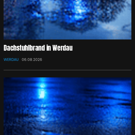
Dachstuhlbrand in Werdau
WERDAU
06.08.2026