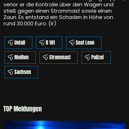
verlor er die Kontrolle über den Wagen und
stieß gegen einen Strommast sowie einen
Zaun. Es entstand ein Schaden in Höhe von
rund 30.000 Euro. (lr)
Unfall
B 101
Seat Leon
Meißen
Strommast
Polizei
Sachsen
TOP Meldungen