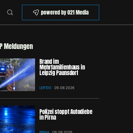
powered by 021 Media
P Meldungen
Brand im
Mehrfamilienhaus in
Leipzig Paunsdorf
LEIPZIG
05.08.2026
Polizei stoppt Autodiebe
in Pirna
PIRNA
06.08.2026