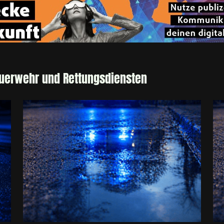
euerwehr und Rettungsdiensten