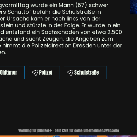
gvormittag wurde ein Mann (67) schwer
ers Schüttof befuhr die Schulstraße in
ter Ursache kam er nach links von der
tein und stürzte in der Folge. Er wurde in ein
ad entstand ein Sachschaden von etwa 2.500
lursache und sucht Zeugen, die Angaben zum
immt die Polizeidirektion Dresden unter der
n.
Oldtimer
Polizei
Schulstraße
Werbung für publizer® - Dein CMS für deine Unternehmenswebseite