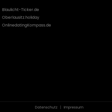
Blaulicht-Ticker.de
Oberlausitz.holiday
OnlinedatingKompass.de
Datenschutz
Impressum