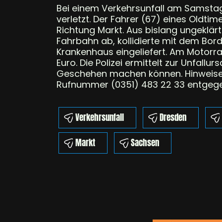
Bei einem Verkehrsunfall am Samsta
verletzt. Der Fahrer (67) eines Oldtim
Richtung Markt. Aus bislang ungeklär
Fahrbahn ab, kollidierte mit dem Bords
Krankenhaus eingeliefert. Am Motorr
Euro. Die Polizei ermittelt zur Unfal
Geschehen machen können. Hinweise n
Rufnummer (0351) 483 22 33 entgege
Verkehrsunfall
Dresden
Markt
Sachsen