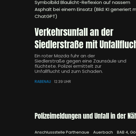
Symbolbild Blaulicht-Reflexion auf nassem
Asphalt bei einem Einsatz (Bild: KI generiert m
ChatGPT)
Verkehrsunfall an der
Siedlerstraße mit Unfallfluc
Ein roter Mazda fuhr an der
Siedlerstraße gegen eine Zaunsäule und
flüchtete. Polizei ermittelt zur
Unfallflucht und zum Schaden.
RABENAU
12:39 UHR
Polizeimeldungen und Unfall in der Nä
Anschlussstelle Parthenaue
Auerbach
BAB 4, Gö