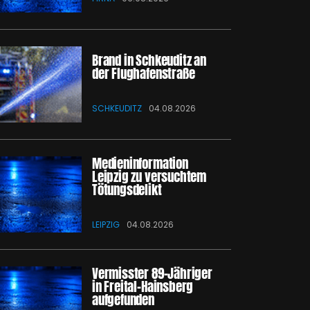
Brand in Schkeuditz an
der Flughafenstraße
SCHKEUDITZ
04.08.2026
Medieninformation
Leipzig zu versuchtem
Tötungsdelikt
LEIPZIG
04.08.2026
Vermisster 89-Jähriger
in Freital-Hainsberg
aufgefunden