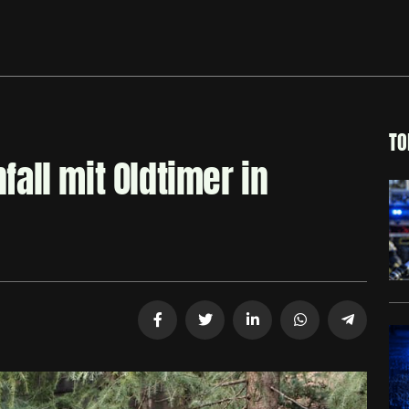
TO
all mit Oldtimer in