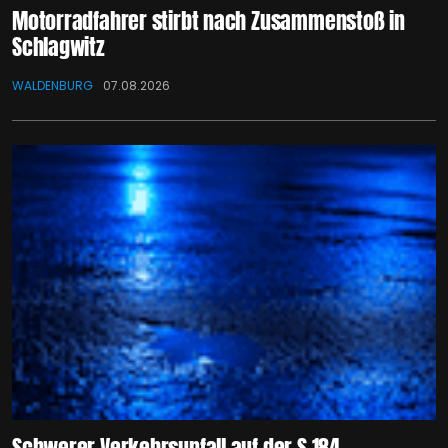
Motorradfahrer stirbt nach Zusammenstoß in
Schlagwitz
WALDENBURG
07.08.2026
Schwerer Verkehrsunfall auf der S 184