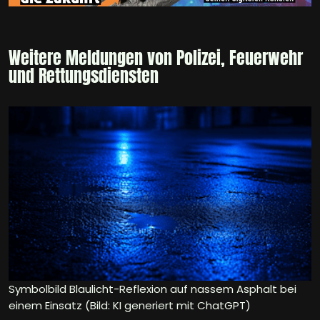
Weitere Meldungen von Polizei, Feuerwehr
und Rettungsdiensten
Symbolbild Blaulicht-Reflexion auf nassem Asphalt bei
einem Einsatz (Bild: KI generiert mit ChatGPT)