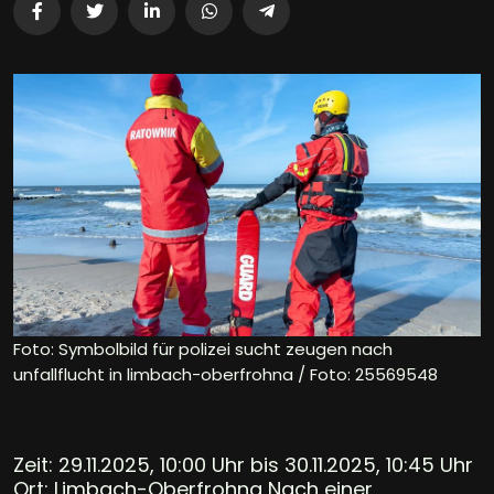
Foto: Symbolbild für polizei sucht zeugen nach
unfallflucht in limbach-oberfrohna / Foto: 25569548
Zeit: 29.11.2025, 10:00 Uhr bis 30.11.2025, 10:45 Uhr
Ort: Limbach-Oberfrohna Nach einer