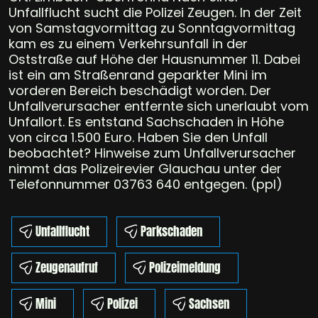
Unfallflucht sucht die Polizei Zeugen. In der Zeit
von Samstagvormittag zu Sonntagvormittag
kam es zu einem Verkehrsunfall in der
Oststraße auf Höhe der Hausnummer 11. Dabei
ist ein am Straßenrand geparkter Mini im
vorderen Bereich beschädigt worden. Der
Unfallverursacher entfernte sich unerlaubt vom
Unfallort. Es entstand Sachschaden in Höhe
von circa 1.500 Euro. Haben Sie den Unfall
beobachtet? Hinweise zum Unfallverursacher
nimmt das Polizeirevier Glauchau unter der
Telefonnummer 03763 640 entgegen. (ppl)
Unfallflucht
Parkschaden
Zeugenaufruf
Polizeimeldung
Mini
Polizei
Sachsen