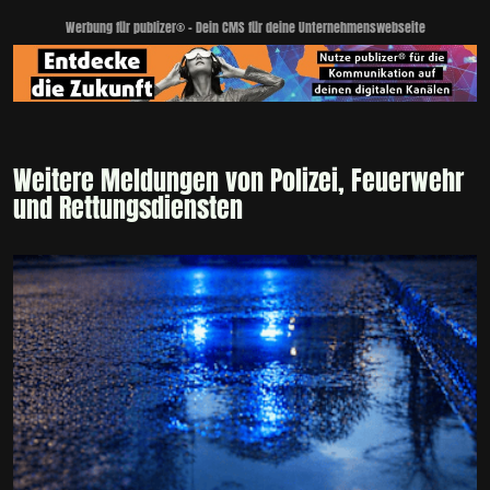
Werbung für publizer® - Dein CMS für deine Unternehmenswebseite
Weitere Meldungen von Polizei, Feuerwehr
und Rettungsdiensten