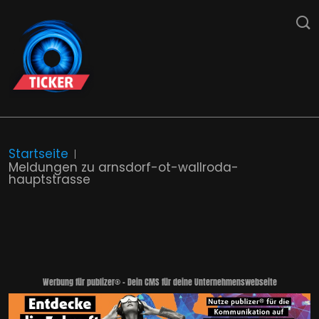
Startseite
Meldungen zu arnsdorf-ot-wallroda-
hauptstrasse
Werbung für publizer® - Dein CMS für deine Unternehmenswebseite