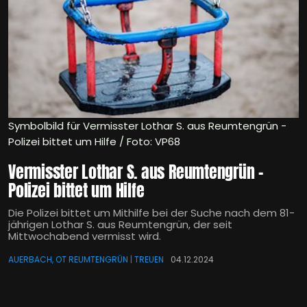
Symbolbild für Vermisster Lothar S. aus Reumtengrün -
Polizei bittet um Hilfe / Foto: VP68
Vermisster Lothar S. aus Reumtengrün -
Polizei bittet um Hilfe
Die Polizei bittet um Mithilfe bei der Suche nach dem 81-
jährigen Lothar S. aus Reumtengrün, der seit
Mittwochabend vermisst wird.
AUERBACH, OT REUMTENGRÜN | TREUEN
04.12.2024