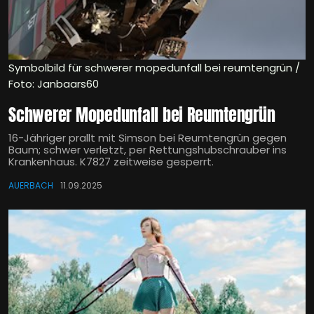
Symbolbild für schwerer mopedunfall bei reumtengrün /
Foto: Janbaars60
Schwerer Mopedunfall bei Reumtengrün
16-Jähriger prallt mit Simson bei Reumtengrün gegen
Baum; schwer verletzt, per Rettungshubschrauber ins
Krankenhaus. K7827 zeitweise gesperrt.
AUERBACH
11.09.2025