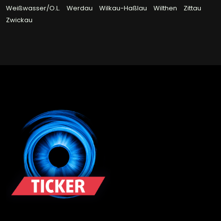
Weißwasser/O.L.
Werdau
Wilkau-Haßlau
Wilthen
Zittau
Zwickau