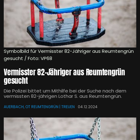
Symbolbild für Vermisster 82-Jähriger aus Reumtengrün
gesucht / Foto: VP68
Vermisster 82-Jähriger aus Reumtengrün
gesucht
Die Polizei bittet um Mithilfe bei der Suche nach dem
vermissten 82-jährigen Lothar S. aus Reumtengrün.
AUERBACH, OT REUMTENGRÜN | TREUEN
04.12.2024