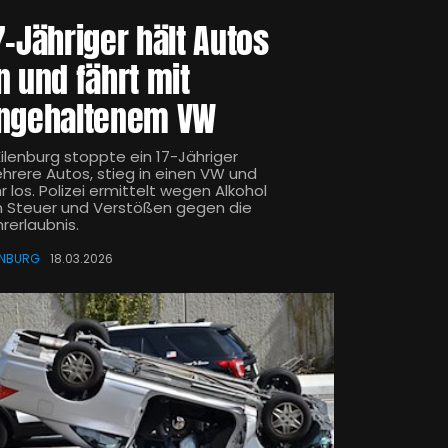
7-Jähriger hält Autos
n und fährt mit
ngehaltenem VW
Eilenburg stoppte ein 17-Jähriger
hrere Autos, stieg in einen VW und
r los. Polizei ermittelt wegen Alkohol
 Steuer und Verstößen gegen die
rerlaubnis.
ENBURG
18.03.2026