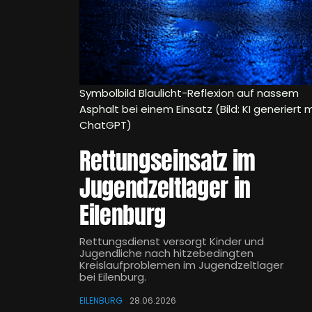
Symbolbild Blaulicht-Reflexion auf nassem
Asphalt bei einem Einsatz (Bild: KI generiert m
ChatGPT)
Rettungseinsatz im
Jugendzeltlager in
Eilenburg
Rettungsdienst versorgt Kinder und
Jugendliche nach hitzebedingten
Kreislaufproblemen im Jugendzeltlager
bei Eilenburg.
EILENBURG
28.06.2026