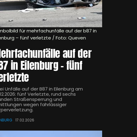
mbolbild für mehrfachunfälle auf der b87 in
lenburg – fünf verletzte / Foto: Queven
ehrfachunfälle auf der
87 in Eilenburg – fünf
erletzte
i Unfälle auf der B87 in Eilenburg am
02.2026: fünf Verletzte, rund sechs
unden Straßensperrung und
mittlungen wegen fahrlässiger
rperverletzung.
ENBURG
17.02.2026