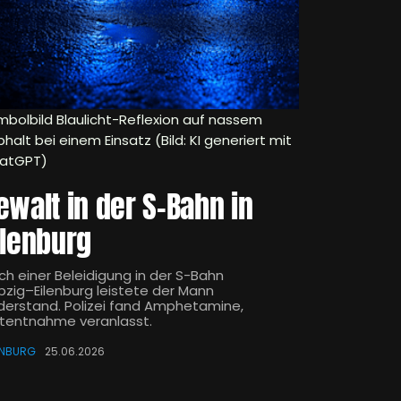
mbolbild Blaulicht-Reflexion auf nassem
halt bei einem Einsatz (Bild: KI generiert mit
atGPT)
ewalt in der S-Bahn in
ilenburg
ch einer Beleidigung in der S-Bahn
ipzig–Eilenburg leistete der Mann
derstand. Polizei fand Amphetamine,
utentnahme veranlasst.
ENBURG
25.06.2026