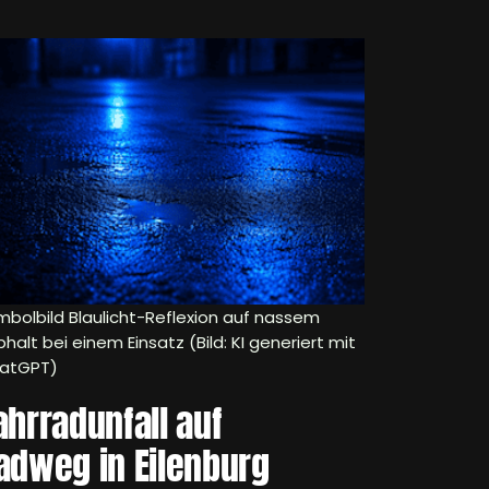
mbolbild Blaulicht-Reflexion auf nassem
halt bei einem Einsatz (Bild: KI generiert mit
atGPT)
ahrradunfall auf
adweg in Eilenburg