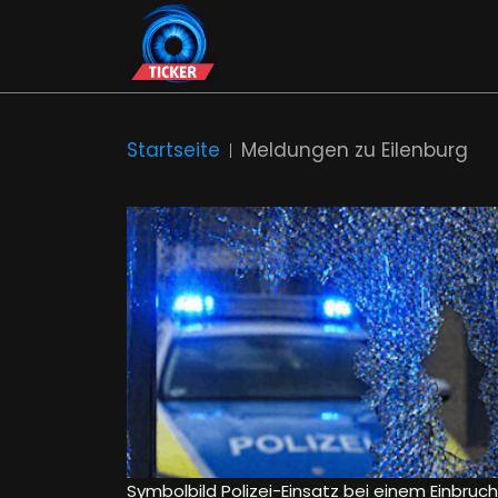
Startseite
Meldungen zu Eilenburg
Symbolbild Polizei-Einsatz bei einem Einbruch