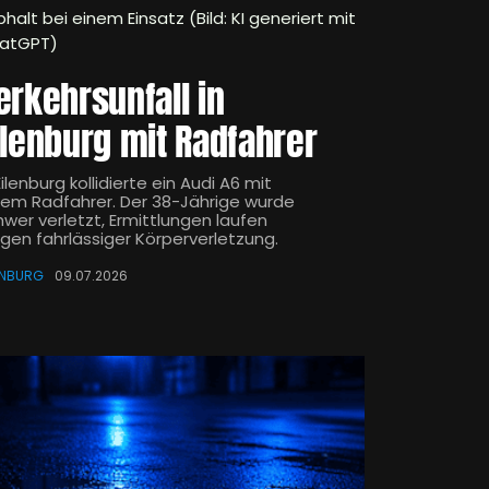
halt bei einem Einsatz (Bild: KI generiert mit
atGPT)
erkehrsunfall in
ilenburg mit Radfahrer
Eilenburg kollidierte ein Audi A6 mit
nem Radfahrer. Der 38-Jährige wurde
hwer verletzt, Ermittlungen laufen
gen fahrlässiger Körperverletzung.
ENBURG
09.07.2026