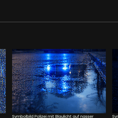
Symbolbild Polizei mit Blaulicht auf nasser
Sy