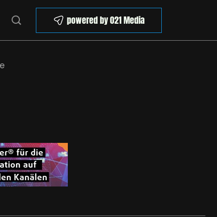
powered by 021 Media
se