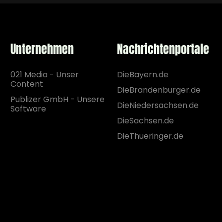
Unternehmen
Nachrichtenportale
021 Media - Unser
DieBayern.de
Content
DieBrandenburger.de
Publizer GmbH - Unsere
DieNiedersachsen.de
Software
DieSachsen.de
DieThueringer.de