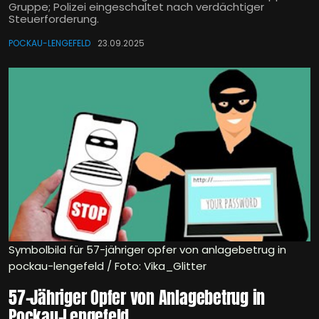
Gruppe; Polizei eingeschaltet nach verdächtiger
Steuerforderung.
POCKAU-LENGEFELD
23.09.2025
Symbolbild für 57-jähriger opfer von anlagebetrug in
pockau-lengefeld / Foto: Vika_Glitter
57-Jähriger Opfer von Anlagebetrug in
Pockau-Lengefeld