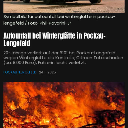
Symbolbild für autounfall bei winterglätte in pockau-
lengefeld / Foto: Phil-Pavarini-Jr
Autounfall bei Winterglätte in Pockau-
Lengefeld
20-Jährige verliert auf der B101 bei Pockau-Lengefeld
wegen Winterglätte die Kontrolle; Citroën Totalschaden
(ca. 8.000 Euro), Fahrerin leicht verletzt.
POCKAU-LENGEFELD
24.11.2025