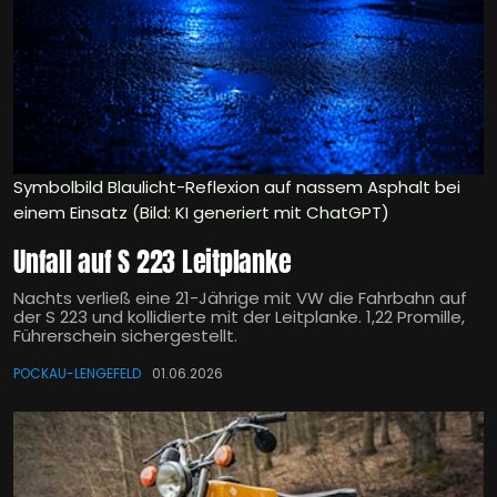
Symbolbild Blaulicht-Reflexion auf nassem Asphalt bei
einem Einsatz (Bild: KI generiert mit ChatGPT)
Unfall auf S 223 Leitplanke
Nachts verließ eine 21-Jährige mit VW die Fahrbahn auf
der S 223 und kollidierte mit der Leitplanke. 1,22 Promille,
Führerschein sichergestellt.
POCKAU-LENGEFELD
01.06.2026