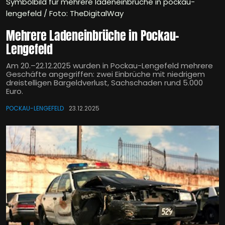
Symbolbild für mehrere ladeneinbrüche in pockau-
lengefeld / Foto: TheDigitalWay
Mehrere Ladeneinbrüche in Pockau-
Lengefeld
Am 20.–22.12.2025 wurden in Pockau-Lengefeld mehrere
Geschäfte angegriffen: zwei Einbrüche mit niedrigem
dreistelligen Bargeldverlust, Sachschaden rund 5.000
Euro.
POCKAU-LENGEFELD
23.12.2025