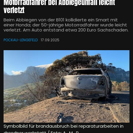
Motorradfahrer bei Abbiegeunfall leicht
verletzt
Beim Abbiegen von der B101 kollidierte ein Smart mit
einer Honda; der 50-jährige Motorradfahrer wurde leicht
verletzt. Am Auto entstand etwa 200 Euro Sachschaden.
POCKAU-LENGEFELD
17.09.2025
Symbolbild für brandausbruch bei reparaturarbeiten in
dresdner werkstatt / Foto: A_M_R