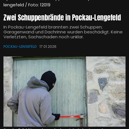
lengefeld / Foto: 12019
Zwei Schuppenbrände in Pockau-Lengefeld
In Pockau-Lengefeld brannten zwei Schuppen;
Garagenwand und Dachrinne wurden beschädigt. Keine
Verletzten, Sachschaden noch unklar.
POCKAU-LENGEFELD
17.01.2026