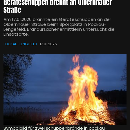
Geräteschuppen brennt an Olbernhauer
Straße
Am 17.01.2026 brannte ein Geräteschuppen an der
Olbernhauer Straße beim Sportplatz in Pockau-
Lengefeld. Brandursachenermittlerin untersucht die
Einsatzorte.
POCKAU-LENGEFELD
17.01.2026
Symbolbild für zwei schuppenbrände in pockau-