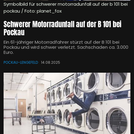
Symbolbild für schwerer motorradunfall auf der b 101 bei
pockau / Foto: planet_fox
Schwerer Motorradunfall auf der B 101 bei
Pockau
Ein 61-jähriger Motorradfahrer stürzt auf der B 101 bei
Pockau und wird schwer verletzt. Sachschaden ca. 3.000
Euro.
POCKAU-LENGEFELD
14.08.2025