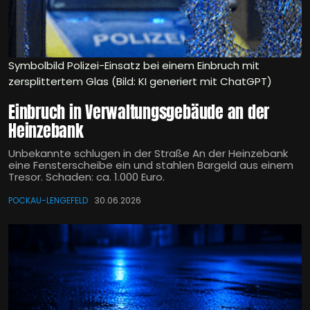
Symbolbild Polizei-Einsatz bei einem Einbruch mit
zersplittertem Glas (Bild: KI generiert mit ChatGPT)
Einbruch in Verwaltungsgebäude an der
Heinzebank
Unbekannte schlugen in der Straße An der Heinzebank
eine Fensterscheibe ein und stahlen Bargeld aus einem
Tresor. Schaden: ca. 1.000 Euro.
POCKAU-LENGEFELD
30.06.2026