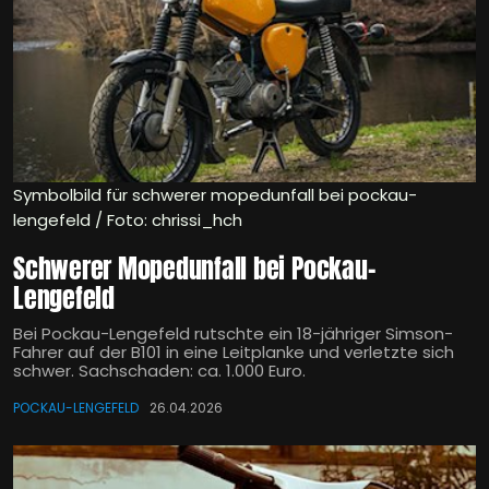
Symbolbild für schwerer mopedunfall bei pockau-
lengefeld / Foto: chrissi_hch
Schwerer Mopedunfall bei Pockau-
Lengefeld
Bei Pockau-Lengefeld rutschte ein 18-jähriger Simson-
Fahrer auf der B101 in eine Leitplanke und verletzte sich
schwer. Sachschaden: ca. 1.000 Euro.
POCKAU-LENGEFELD
26.04.2026