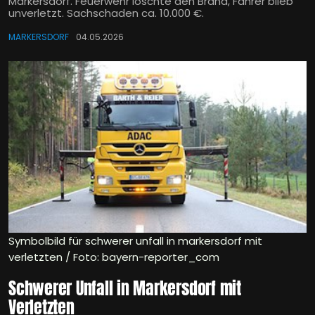
Markersdorf. Feuerwehr löschte den Brand, Fahrer blieb
unverletzt. Sachschaden ca. 10.000 €.
MARKERSDORF
04.05.2026
Symbolbild für schwerer unfall in markersdorf mit
verletzten / Foto: bayern-reporter_com
Schwerer Unfall in Markersdorf mit
Verletzten