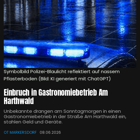
Symbolbild Polizei-Blaulicht reflektiert auf nassem
Pflasterboden (Bild: KI generiert mit ChatGPT)
Einbruch in Gastronomiebetrieb Am
Harthwald
Unbekannte drangen am Sonntagmorgen in einen
Gastronomiebetrieb in der Straße Am Harthwald ein,
stahlen Geld und Geräte.
OT MARKERSDORF
08.06.2026