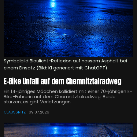
Symbolbild Blaulicht-Reflexion auf nassem Asphalt bei
einem Einsatz (Bild: KI generiert mit ChatGPT)
E-Bike Unfall auf dem Chemnitztalradweg
Ein 14-jähriges Mädchen kollidiert mit einer 70-jährigen E-
Bike-Fahrerin auf dem Chemnitztalradweg. Beide
stürzen, es gibt Verletzungen.
CLAUSSNITZ
09.07.2026