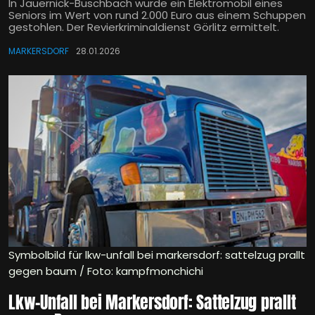
In Jauernick-Buschbach wurde ein Elektromobil eines
Seniors im Wert von rund 2.000 Euro aus einem Schuppen
gestohlen. Der Revierkriminaldienst Görlitz ermittelt.
MARKERSDORF
28.01.2026
Symbolbild für lkw-unfall bei markersdorf: sattelzug prallt
gegen baum / Foto: kampfmonchichi
Lkw-Unfall bei Markersdorf: Sattelzug prallt