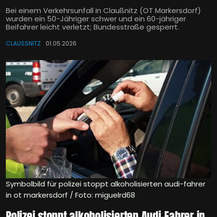
Bei einem Verkehrsunfall in Claußnitz (OT Markersdorf)
wurden ein 50-Jähriger schwer und ein 60-jähriger
Beifahrer leicht verletzt; Bundesstraße gesperrt.
CLAUSSNITZ
01.05.2026
Symbolbild für polizei stoppt alkoholisierten audi-fahrer
in ot markersdorf / Foto: miguelrd68
Polizei stoppt alkoholisierten Audi-Fahrer in