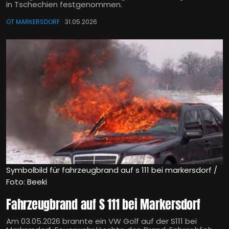
in Tschechien festgenommen.
OT MARKERSDORF
31.05.2026
Symbolbild für fahrzeugbrand auf s 111 bei markersdorf /
Foto: Beeki
Fahrzeugbrand auf S 111 bei Markersdorf
Am 03.05.2026 brannte ein VW Golf auf der S111 bei