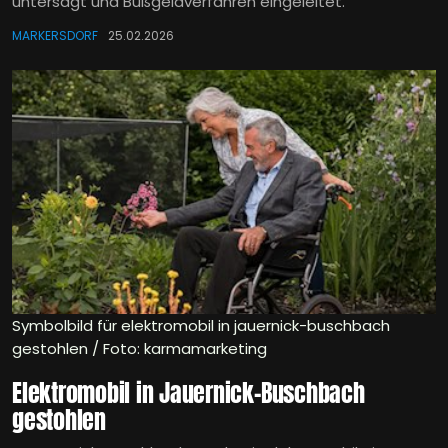
untersagt und Bußgeldverfahren eingeleitet.
MARKERSDORF
25.02.2026
Symbolbild für elektromobil in jauernick-buschbach
gestohlen / Foto: karmamarketing
Elektromobil in Jauernick-Buschbach
gestohlen