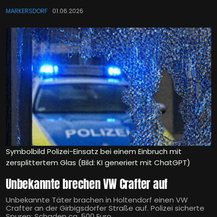
MARKERSDORF
01.06.2026
Symbolbild Polizei-Einsatz bei einem Einbruch mit
zersplittertem Glas (Bild: KI generiert mit ChatGPT)
Unbekannte brechen VW Crafter auf
Unbekannte Täter brachen in Holtendorf einen VW
Crafter an der Girbigsdorfer Straße auf. Polizei sicherte
Spuren; Schaden ca. 500 Euro.