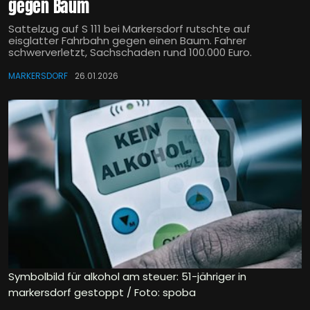
gegen Baum
Sattelzug auf S 111 bei Markersdorf rutschte auf
eisglatter Fahrbahn gegen einen Baum. Fahrer
schwerverletzt, Sachschaden rund 100.000 Euro.
MARKERSDORF
26.01.2026
Symbolbild für alkohol am steuer: 51-jähriger in
markersdorf gestoppt / Foto: spoba