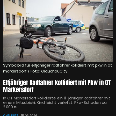
Symbolbild für elfjähriger radfahrer kollidiert mit pkw in ot
markersdorf / Foto: GlauchauCity
Elfjähriger Radfahrer kollidiert mit Pkw in OT
Markersdorf
In OT Markersdorf kollidierte ein 11-jähriger Radfahrer mit
einem Mitsubishi. Kind leicht verletzt, Pkw-Schaden ca.
2.000 €.
CHEMNITZ
15.03.2026