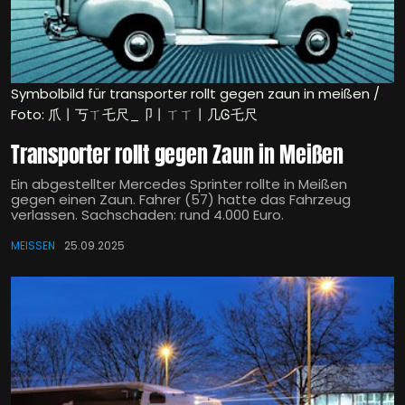
Symbolbild für transporter rollt gegen zaun in meißen /
Foto: 爪丨丂ㄒ乇尺_卩丨ㄒㄒ丨几Ꮆ乇尺
Transporter rollt gegen Zaun in Meißen
Ein abgestellter Mercedes Sprinter rollte in Meißen
gegen einen Zaun. Fahrer (57) hatte das Fahrzeug
verlassen. Sachschaden: rund 4.000 Euro.
MEISSEN
25.09.2025