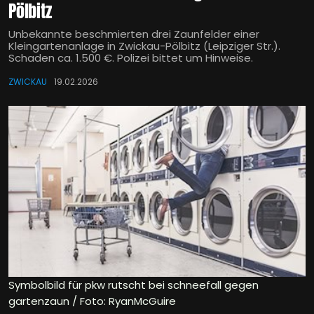
Pölbitz
Unbekannte beschmierten drei Zaunfelder einer
Kleingartenanlage in Zwickau-Pölbitz (Leipziger Str.).
Schaden ca. 1.500 €. Polizei bittet um Hinweise.
ZWICKAU
19.02.2026
Symbolbild für pkw rutscht bei schneefall gegen
gartenzaun / Foto: RyanMcGuire