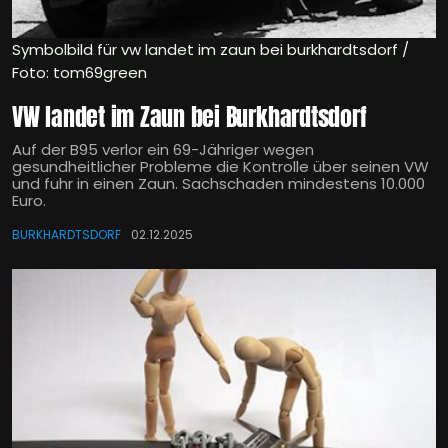
Symbolbild für vw landet im zaun bei burkhardtsdorf /
Foto: tom69green
VW landet im Zaun bei Burkhardtsdorf
Auf der B95 verlor ein 69-Jähriger wegen
gesundheitlicher Probleme die Kontrolle über seinen VW
und fuhr in einen Zaun. Sachschaden mindestens 10.000
Euro.
BURKHARDTSDORF
02.12.2025