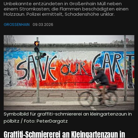
Unbekannte entzündeten in Großenhain Müll neben
einem Stromkasten; die Flammen beschädigten einen
Holzzaun. Polizei ermittelt, Schadenshöhe unklar.
GROSSENHAIN
09.03.2026
Symbolbild für graffiti-schmiererei an kleingartenzaun in
pölbitz / Foto: PeterDargatz
Graffiti-Schmiererei an Kleingartenzaun in