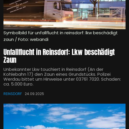
Symbolbild für unfallflucht in reinsdorf: lkw beschädigt
zaun / Foto: webandi
Unfallflucht in Reinsdorf: Lkw beschädigt
Zaun
Unbekannter Lkw touchiert in Reinsdorf (An der
Kohlebahn 17) den Zaun eines Grundstücks. Polizei
Werdau bittet um Hinweise unter 03761 7020. Schaden:
ca. 5.000 Euro.
REINSDORF
24.09.2025