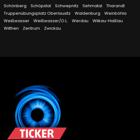
Schönberg
Schöpstal
Schwepnitz
Sehmatal
Tharandt
Truppenübungsplatz Oberlausitz
Waldenburg
Weinböhla
Weißwasser
Weißwasser/O.L.
Werdau
Wilkau-Haßlau
Wilthen
Zentrum
Zwickau