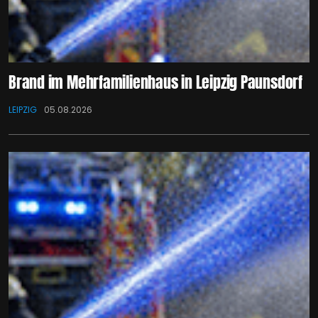
Brand im Mehrfamilienhaus in Leipzig Paunsdorf
LEIPZIG
05.08.2026